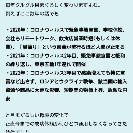
毎年グルグル目まぐるしく変わりますよね。
例えばここ数年の話でも
・2020年：コロナウィルスで緊急事態宣言、学校休校、
会社もリモートワーク、飲食店営業時短(もしくは休
業)、「巣籠り」という言葉が流行るほど人流が止まる
・2021年：コロナウィルス2年目、緊急事態宣言と緩和
の繰り返し、東京五輪1年遅れで開催
・2022年：コロナウィルス3年目で感染増えても特に宣
言など出さず、ロシアとウクライナ戦争、該当国の輸入
資源や商品に大きな影響、短期間の物価上昇、急激な円
安
と目まぐるしい環境の変化で
正直今までの成功体験が何ひとつ通用しなくなってきた
時代でした。