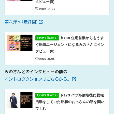
タビュー(5)
2023.01.05
第六弾♬(最終回)
♭188 住宅営業からもうす
あわせて読みたい
ぐ転職エージェントになるみのさんにイン
タビュー(6)
2022.11.06
みのさんとのインタビューの前の
イントロダクションはこちらから。
♭179 バブル崩壊後に就職
あわせて読みたい
活動をしていた昭和のおっさんの話を聞い
てくれ