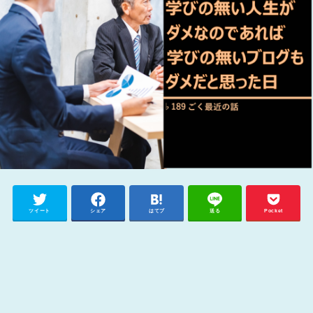
ツイート
シェア
はてブ
送る
Pocket