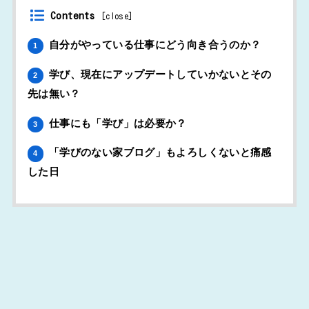
Contents
[
close
]
自分がやっている仕事にどう向き合うのか？
1
学び、現在にアップデートしていかないとその
2
先は無い？
仕事にも「学び」は必要か？
3
「学びのない家ブログ」もよろしくないと痛感
4
した日