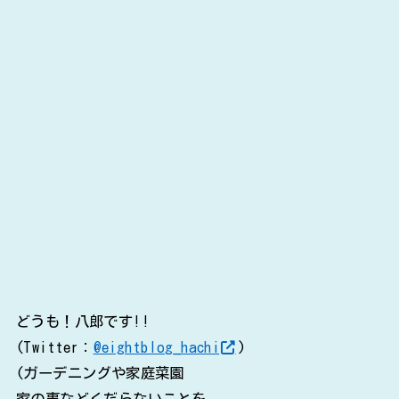
どうも！八郎です!!
(Twitter：
@eightblog_hachi
)
(ガーデニングや家庭菜園
家の事などくだらないことを