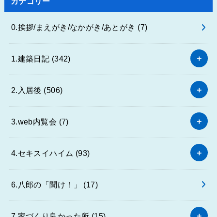
カテゴリー
0.挨拶/まえがき/なかがき/あとがき
(7)
1.建築日記
(342)
2.入居後
(506)
3.web内覧会
(7)
4.セキスイハイム
(93)
6.八郎の「聞け！」
(17)
7.家づくり良かった所
(15)