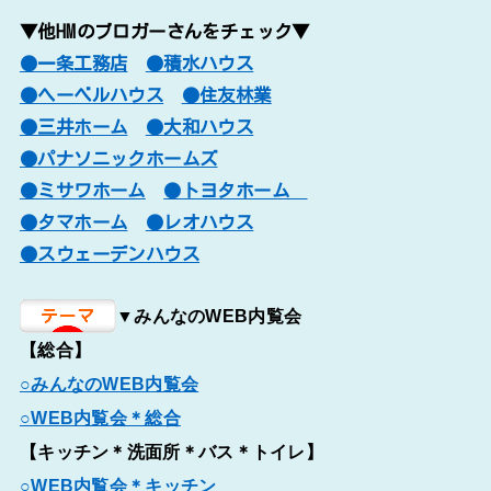
▼他HMのブロガーさんをチェック▼
●一条工務店
●積水ハウス
●ヘーベルハウス
●住友林業
●三井ホーム
●大和ハウス
●パナソニックホームズ
●ミサワホーム
●トヨタホーム
●タマホーム
●レオハウス
●スウェーデンハウス
▼みんなのWEB内覧会
【総合】
○みんなのWEB内覧会
○WEB内覧会＊総合
【キッチン＊洗面所＊バス＊トイレ】
○WEB内覧会＊キッチン