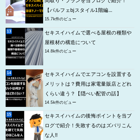
間取り・プランを当ブログで紹介！
【パルフェbjスタイル1階編...
15.7k件のビュー
セキスイハイムで選べる屋根の種類や
屋根材の構造について
14.8k件のビュー
セキスイハイムでエアコンを設置する
メリットは？費用は家電量販店とどれ
くらい違う？【隠ぺい配管の話】
14.5k件のビュー
セキスイハイムの後悔ポイントを当ブ
ログで紹介！失敗するのはズバリこん
な人!!