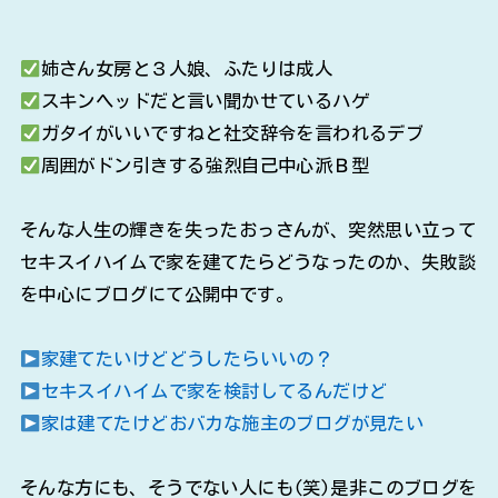
姉さん女房と３人娘、ふたりは成人
スキンヘッドだと言い聞かせているハゲ
ガタイがいいですねと社交辞令を言われるデブ
周囲がドン引きする強烈自己中心派Ｂ型
そんな人生の輝きを失ったおっさんが、突然思い立って
セキスイハイムで家を建てたらどうなったのか、失敗談
を中心にブログにて公開中です。
家建てたいけどどうしたらいいの？
セキスイハイムで家を検討してるんだけど
家は建てたけどおバカな施主のブログが見たい
そんな方にも、そうでない人にも(笑)是非このブログを