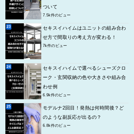
ついて
7.5k件のビュー
セキスイハイムはユニットの組み合わ
せ方で間取りの考え方が変わる！
7k件のビュー
セキスイハイムで選べるシューズクロ
ーク・玄関収納の色や大きさや組み合
わせ例
6.9k件のビュー
モデルナ2回目！発熱は何時間後？ど
のような副反応が出るの？
6.8k件のビュー