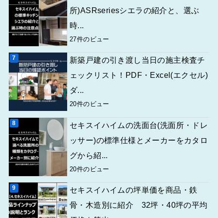
所)ASRseriesシエラの紹介と、選ぶ
時...
27件のビュー
新築戸建の引き渡し当日の施主検査チ
ェックリスト！PDF・Excel(エクセル)
ダ...
20件のビュー
セキスイハイムの洗面台(洗面所・ドレ
ッサー)の標準仕様とメーカーをカタロ
グから紹...
20件のビュー
セキスイハイムの坪単価を商品・鉄
骨・木造別に紹介 32坪・40坪の平均