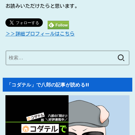
お読みいただけたらと思います。
＞＞詳細プロフィールはこちら
検
索:
「コダテル」で八郎の記事が読める!!