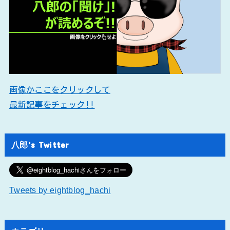
画像かここをクリックして
最新記事をチェック!!
八郎’s Twitter
Tweets by eightblog_hachi