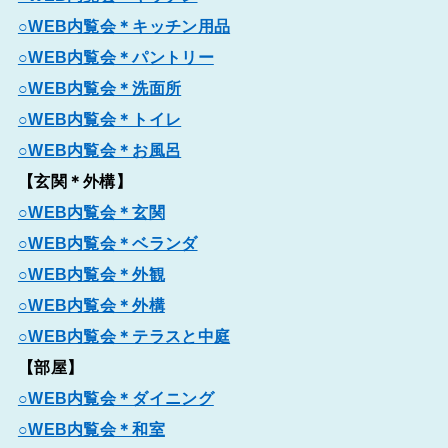
○WEB内覧会＊キッチン用品
○WEB内覧会＊パントリー
○WEB内覧会＊洗面所
○WEB内覧会＊トイレ
○WEB内覧会＊お風呂
【玄関＊外構】
○WEB内覧会＊玄関
○WEB内覧会＊ベランダ
○WEB内覧会＊外観
○WEB内覧会＊外構
○WEB内覧会＊テラスと中庭
【部屋】
○WEB内覧会＊ダイニング
○WEB内覧会＊和室