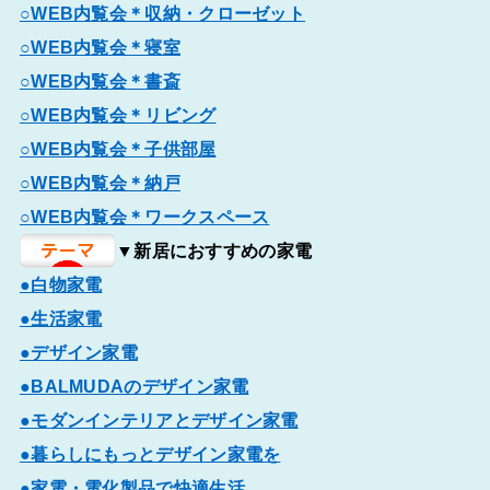
○WEB内覧会＊収納・クローゼット
○WEB内覧会＊寝室
○WEB内覧会＊書斎
○WEB内覧会＊リビング
○WEB内覧会＊子供部屋
○WEB内覧会＊納戸
○WEB内覧会＊ワークスペース
▼新居におすすめの家電
●白物家電
●生活家電
●デザイン家電
●BALMUDAのデザイン家電
●モダンインテリアとデザイン家電
●暮らしにもっとデザイン家電を
●家電・電化製品で快適生活