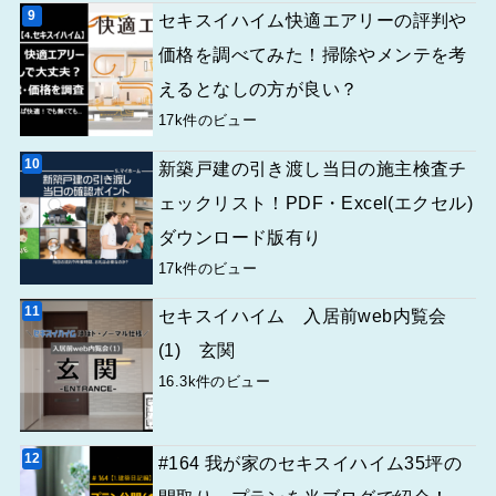
セキスイハイム快適エアリーの評判や
価格を調べてみた！掃除やメンテを考
えるとなしの方が良い？
17k件のビュー
新築戸建の引き渡し当日の施主検査チ
ェックリスト！PDF・Excel(エクセル)
ダウンロード版有り
17k件のビュー
セキスイハイム 入居前web内覧会
(1) 玄関
16.3k件のビュー
#164 我が家のセキスイハイム35坪の