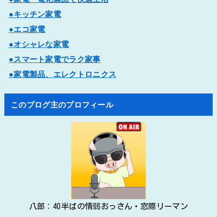
●キッチン家電
●エコ家電
●オシャレな家電
●スマート家電でラク家事
●家電製品、エレクトロニクス
このブログ主のプロフィール
八郎：40半ばの情弱おっさん・窓際リーマン