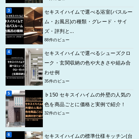
セキスイハイムで選べる浴室(バスルー
ム・お風呂)の種類・グレード・サイ
ズ・評判と...
88件のビュー
セキスイハイムで選べるシューズクロ
ーク・玄関収納の色や大きさや組み合
わせ例
35件のビュー
♭150 セキスイハイムの外壁の人気の
色を商品ごとに価格と実例で紹介！
32件のビュー
セキスイハイムの標準仕様キッチン(台