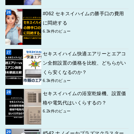
#062 セキスイハイムの勝手口の費用
に悶絶する
6.3k件のビュー
セキスイハイム快適エアリーとエアコ
ン全館設置の価格を比較、どちらがい
くら安くなるのか？
6.3k件のビュー
セキスイハイムの浴室乾燥機、設置価
格や電気代はいくらするの？
6.2k件のビュー
#542 ナノイーかプラズマクラスター