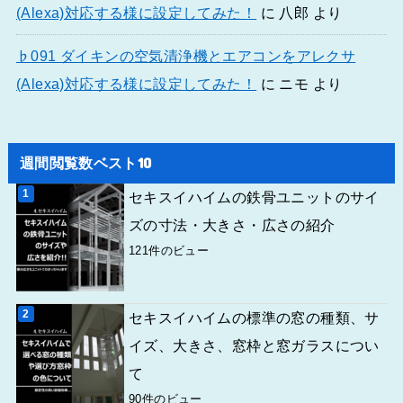
(Alexa)対応する様に設定してみた！
に
八郎
より
♭091 ダイキンの空気清浄機とエアコンをアレクサ
(Alexa)対応する様に設定してみた！
に
ニモ
より
週間閲覧数ベスト10
セキスイハイムの鉄骨ユニットのサイ
ズの寸法・大きさ・広さの紹介
121件のビュー
セキスイハイムの標準の窓の種類、サ
イズ、大きさ、窓枠と窓ガラスについ
て
90件のビュー