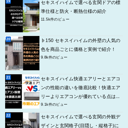
セキスイハイムで選べる玄関ドアの標
準仕様と防火・断熱仕様の紹介
11.5k件のビュー
♭150 セキスイハイムの外壁の人気の
色を商品ごとに価格と実例で紹介！
9.8k件のビュー
セキスイハイム快適エアリーとエアコ
ンの性能の違いを徹底比較！快適エア
リーよりエアコンが優れている点は...
9.1k件のビュー
セキスイハイムで選べる玄関の外観デ
ザインと玄関格子(目隠し・縦格子)に