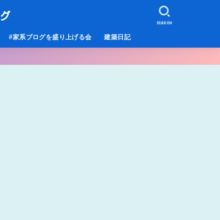
ログ
SEARCH
#家系ブログを盛り上げる会
建築日記