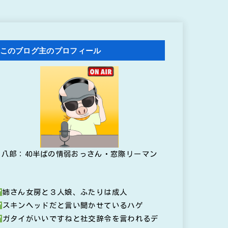
このブログ主のプロフィール
八郎：40半ばの情弱おっさん・窓際リーマン
姉さん女房と３人娘、ふたりは成人
スキンヘッドだと言い聞かせているハゲ
ガタイがいいですねと社交辞令を言われるデ