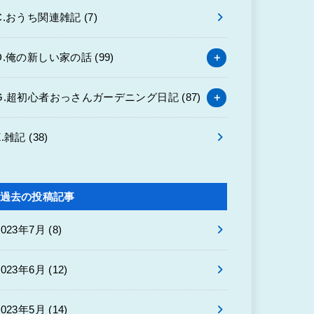
C.おうち関連雑記
(7)
D.俺の新しい家の話
(99)
G.超初心者おっさんガーデニング日記
(87)
Z.雑記
(38)
過去の投稿記事
2023年7月 (8)
2023年6月 (12)
2023年5月 (14)