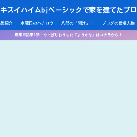
キスイハイムbjベーシックで家を建てたブ
商品紹介
水曜日のハチロウ
八郎の「聞け」！
ブログの登場人物
建築日記第1話「やっぱりおうちたてようかな」はコチラから！