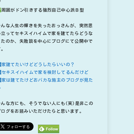
ブ
周囲がドン引きする強烈自己中心派Ｂ型
そんな人生の輝きを失ったおっさんが、突然思
い立ってセキスイハイムで家を建てたらどうな
ったのか、失敗談を中心にブログにて公開中で
す。
家建てたいけどどうしたらいいの？
セキスイハイムで家を検討してるんだけど
家は建てたけどおバカな施主のブログが見た
い
そんな方にも、そうでない人にも(笑)是非この
ブログをお読みいただけたらと思います。