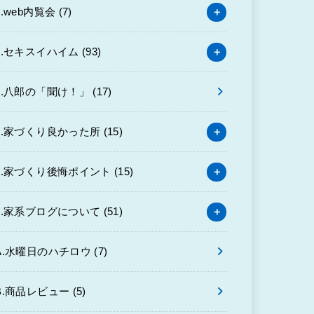
3.web内覧会
(7)
4.セキスイハイム
(93)
6.八郎の「聞け！」
(17)
7.家づくり良かった所
(15)
8.家づくり後悔ポイント
(15)
9.家系ブログについて
(51)
A.水曜日のハチロウ
(7)
B.商品レビュー
(5)