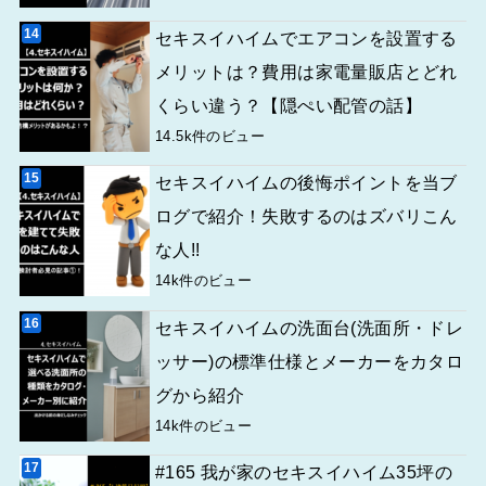
セキスイハイムでエアコンを設置する
メリットは？費用は家電量販店とどれ
くらい違う？【隠ぺい配管の話】
14.5k件のビュー
セキスイハイムの後悔ポイントを当ブ
ログで紹介！失敗するのはズバリこん
な人!!
14k件のビュー
セキスイハイムの洗面台(洗面所・ドレ
ッサー)の標準仕様とメーカーをカタロ
グから紹介
14k件のビュー
#165 我が家のセキスイハイム35坪の