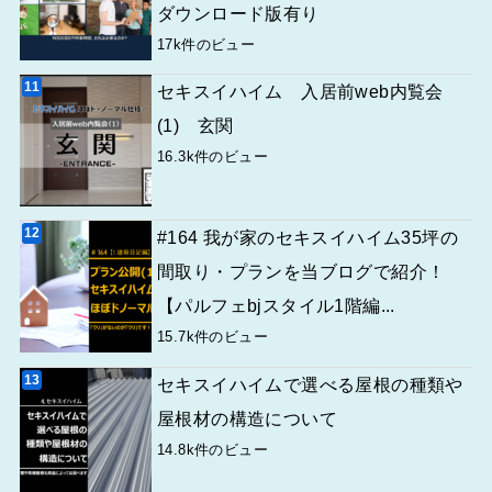
ダウンロード版有り
17k件のビュー
セキスイハイム 入居前web内覧会
(1) 玄関
16.3k件のビュー
#164 我が家のセキスイハイム35坪の
間取り・プランを当ブログで紹介！
【パルフェbjスタイル1階編...
15.7k件のビュー
セキスイハイムで選べる屋根の種類や
屋根材の構造について
14.8k件のビュー