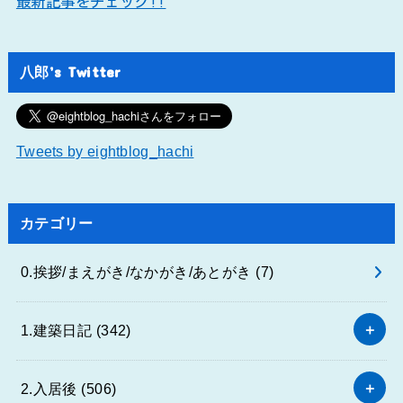
最新記事をチェック!!
八郎’s Twitter
Tweets by eightblog_hachi
カテゴリー
0.挨拶/まえがき/なかがき/あとがき
(7)
1.建築日記
(342)
2.入居後
(506)