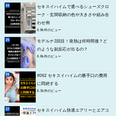
セキスイハイムで選べるシューズクロ
ーク・玄関収納の色や大きさや組み合
わせ例
6.9k件のビュー
モデルナ2回目！発熱は何時間後？ど
のような副反応が出るの？
6.8k件のビュー
#062 セキスイハイムの勝手口の費用
に悶絶する
6.3k件のビュー
セキスイハイム快適エアリーとエアコ