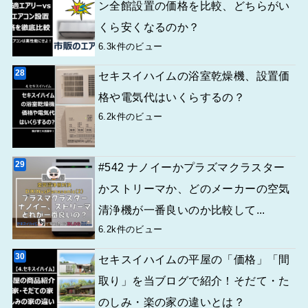
ン全館設置の価格を比較、どちらがい
くら安くなるのか？
6.3k件のビュー
セキスイハイムの浴室乾燥機、設置価
格や電気代はいくらするの？
6.2k件のビュー
#542 ナノイーかプラズマクラスター
かストリーマか、どのメーカーの空気
清浄機が一番良いのか比較して...
6.2k件のビュー
セキスイハイムの平屋の「価格」「間
取り」を当ブログで紹介！そだて・た
のしみ・楽の家の違いとは？