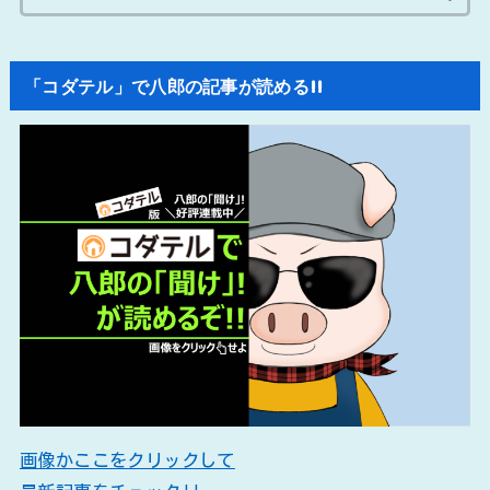
索:
「コダテル」で八郎の記事が読める!!
画像かここをクリックして