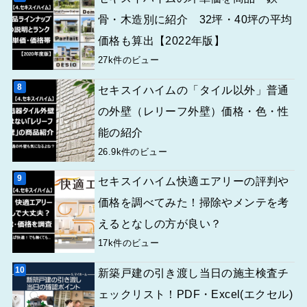
骨・木造別に紹介 32坪・40坪の平均
価格も算出【2022年版】
27k件のビュー
セキスイハイムの「タイル以外」普通
の外壁（レリーフ外壁）価格・色・性
能の紹介
26.9k件のビュー
セキスイハイム快適エアリーの評判や
価格を調べてみた！掃除やメンテを考
えるとなしの方が良い？
17k件のビュー
新築戸建の引き渡し当日の施主検査チ
ェックリスト！PDF・Excel(エクセル)