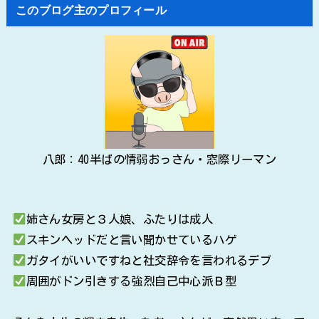
このブログ主のプロフィール
八郎：40半ばの情弱おっさん・窓際リーマン
姉さん女房と３人娘、ふたりは成人
スキンヘッドだと言い聞かせているハゲ
ガタイがいいですねと社交辞令を言われるデブ
周囲がドン引きする強烈自己中心派Ｂ型