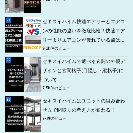
セキスイハイム快適エアリーとエアコ
ンの性能の違いを徹底比較！快適エア
リーよりエアコンが優れている点は...
9.1k件のビュー
セキスイハイムで選べる玄関の外観デ
ザインと玄関格子(目隠し・縦格子)に
ついて
7.5k件のビュー
セキスイハイムはユニットの組み合わ
せ方で間取りの考え方が変わる！
7k件のビュー