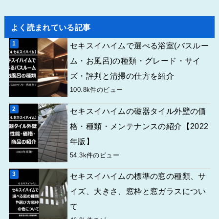
よく読まれている記事
セキスイハイムで選べる浴室(バスルー
ム・お風呂)の種類・グレード・サイ
ズ・評判と清掃の仕方を紹介
100.8k件のビュー
セキスイハイムの磁器タイル外壁の価
格・種類・メンテナンスの紹介【2022
年版】
54.3k件のビュー
セキスイハイムの標準の窓の種類、サ
イズ、大きさ、窓枠と窓ガラスについ
て