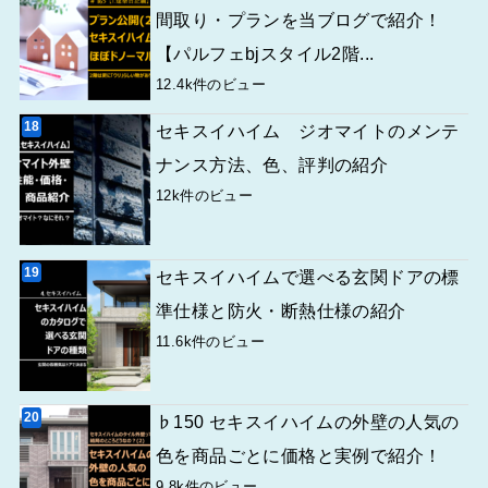
間取り・プランを当ブログで紹介！
【パルフェbjスタイル2階...
12.4k件のビュー
セキスイハイム ジオマイトのメンテ
ナンス方法、色、評判の紹介
12k件のビュー
セキスイハイムで選べる玄関ドアの標
準仕様と防火・断熱仕様の紹介
11.6k件のビュー
♭150 セキスイハイムの外壁の人気の
色を商品ごとに価格と実例で紹介！
9.8k件のビュー