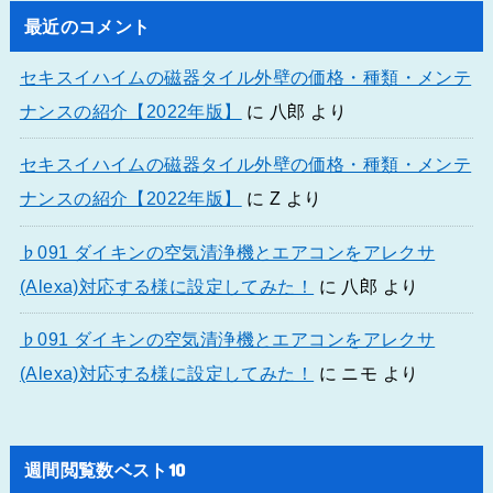
最近のコメント
セキスイハイムの磁器タイル外壁の価格・種類・メンテ
ナンスの紹介【2022年版】
に
八郎
より
セキスイハイムの磁器タイル外壁の価格・種類・メンテ
ナンスの紹介【2022年版】
に
Z
より
♭091 ダイキンの空気清浄機とエアコンをアレクサ
(Alexa)対応する様に設定してみた！
に
八郎
より
♭091 ダイキンの空気清浄機とエアコンをアレクサ
(Alexa)対応する様に設定してみた！
に
ニモ
より
週間閲覧数ベスト10