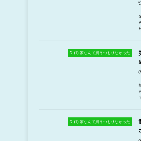
D-(1).家なんて買うつもりなかった
D-(1).家なんて買うつもりなかった