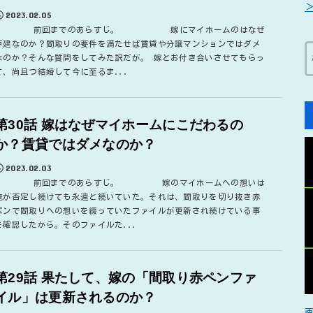
2023.02.05
前回までのあらすじ。 嫁にマイホームのはなぜ
戸建なのか？間取りの要件を満たせば賃貸や分譲マンションではダメ
なのか？そんな質問をしてみた訳だが。 嫁とお付き合いさせてもらっ
て、尚且つ結婚して今に至るま...
第30話 嫁はなぜマイホームにこだわるの
か？賃貸ではダメなのか？
2023.02.03
前回までのあらすじ。 嫁のマイホームへの想いは
俺が否定し続けても永遠と続いていた。それは、間取りを切り抜き赤
ペンで間取りへの想いを綴っていたファイルが更新され続けている事
を確認したから。そのファイルた...
第29話 果たして、嫁の「間取り赤ペンファ
イル」は更新されるのか？