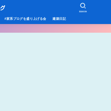
ログ
SEARCH
#家系ブログを盛り上げる会
建築日記