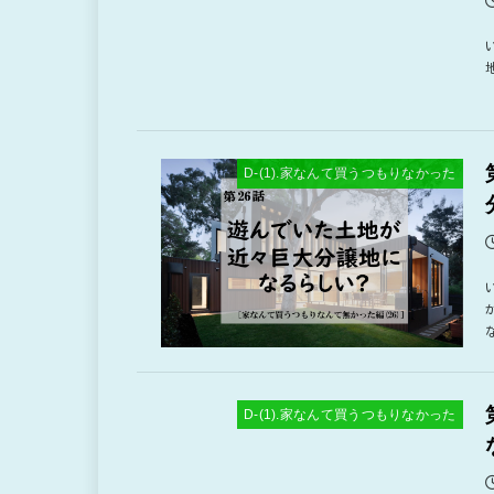
D-(1).家なんて買うつもりなかった
D-(1).家なんて買うつもりなかった