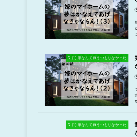
D-(1).家なんて買うつもりなかった
D-(1).家なんて買うつもりなかった