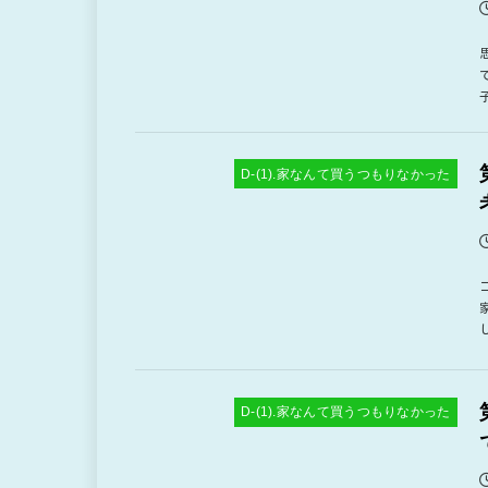
D-(1).家なんて買うつもりなかった
D-(1).家なんて買うつもりなかった