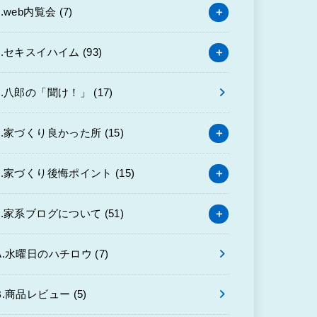
3.web内覧会
(7)
4.セキスイハイム
(93)
6.八郎の「聞け！」
(17)
7.家づくり良かった所
(15)
8.家づくり後悔ポイント
(15)
9.家系ブログについて
(51)
A.水曜日のハチロウ
(7)
B.商品レビュー
(5)