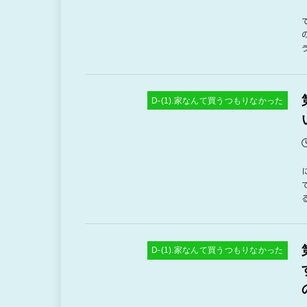
D-(1).家なんて買うつもりなかった
D-(1).家なんて買うつもりなかった