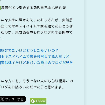
ブ
周囲がドン引きする強烈自己中心派Ｂ型
そんな人生の輝きを失ったおっさんが、突然思
い立ってセキスイハイムで家を建てたらどうな
ったのか、失敗談を中心にブログにて公開中で
す。
家建てたいけどどうしたらいいの？
セキスイハイムで家を検討してるんだけど
家は建てたけどおバカな施主のブログが見た
い
そんな方にも、そうでない人にも(笑)是非この
ブログをお読みいただけたらと思います。