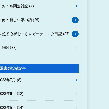
C.おうち関連雑記
(7)
D.俺の新しい家の話
(99)
G.超初心者おっさんガーデニング日記
(87)
Z.雑記
(38)
過去の投稿記事
2023年7月 (8)
2023年6月 (12)
2023年5月 (14)