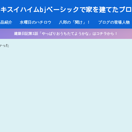
キスイハイムbjベーシックで家を建てたブ
商品紹介
水曜日のハチロウ
八郎の「聞け」！
ブログの登場人物
建築日記第1話「やっぱりおうちたてようかな」はコチラから！
なかった