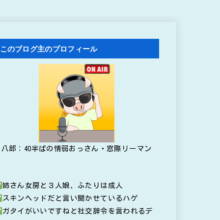
このブログ主のプロフィール
八郎：40半ばの情弱おっさん・窓際リーマン
姉さん女房と３人娘、ふたりは成人
スキンヘッドだと言い聞かせているハゲ
ガタイがいいですねと社交辞令を言われるデ