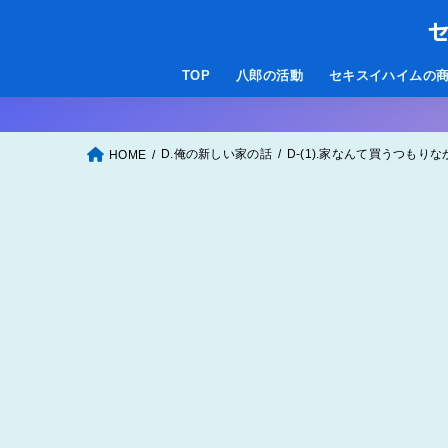
セ
TOP
八郎の活動
セキスイハイムの
D.俺の新しい家の話
D-(1).家なんて買うつもり
HOME