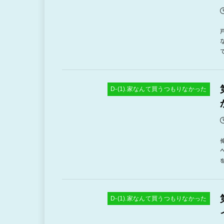
D-(1).家なんて買うつもりなかった
D-(1).家なんて買うつもりなかった