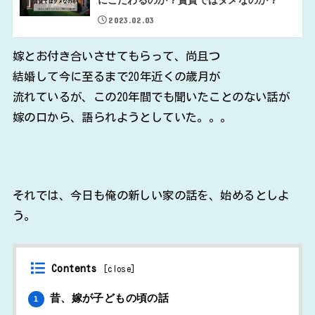
2023.02.03
嫁とお付き合いさせてもらって、尚且つ
結婚して今に至るまで20年近くの歳月が
流れているが、この20年間でも聞いたことのない話が
嫁の口から、語られようとしていた。。。
それでは、今日も俺の新しい家の話を、始めるとしよ
う。
Contents
[
close
]
昔、嫁が子どもの頃の話
1