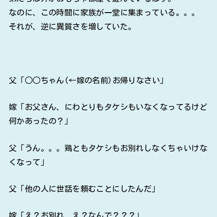
なのに、この時間に家族が一堂に集まっている。。。
それが、逆に異質さを増していた。
父「○○ちゃん(←嫁の名前)お帰りなさい」
嫁「お父さん、にわとりもタケシもいなくなってるけど
何かあったの？」
父「うん。。。鶏ともタケシもお別れしなくちゃいけな
くなって」
父「他の人に世話を頼むことにしたんだ」
嫁「え？お別れ、え？なんで？？？」