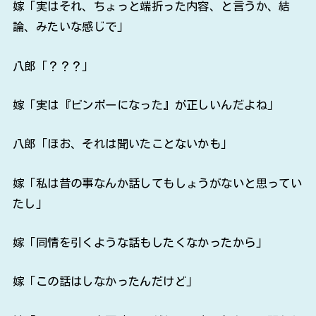
嫁「実はそれ、ちょっと端折った内容、と言うか、結
論、みたいな感じで」
八郎「？？？」
嫁「実は『ビンボーになった』が正しいんだよね」
八郎「ほお、それは聞いたことないかも」
嫁「私は昔の事なんか話してもしょうがないと思ってい
たし」
嫁「同情を引くような話もしたくなかったから」
嫁「この話はしなかったんだけど」