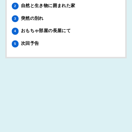
自然と生き物に囲まれた家
2
突然の別れ
3
おもちゃ部屋の長屋にて
4
次回予告
5