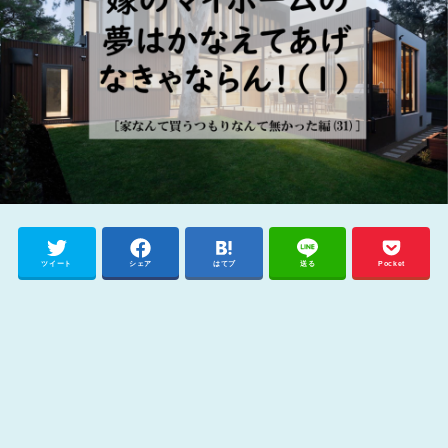
ツイート
シェア
はてブ
送る
Pocket