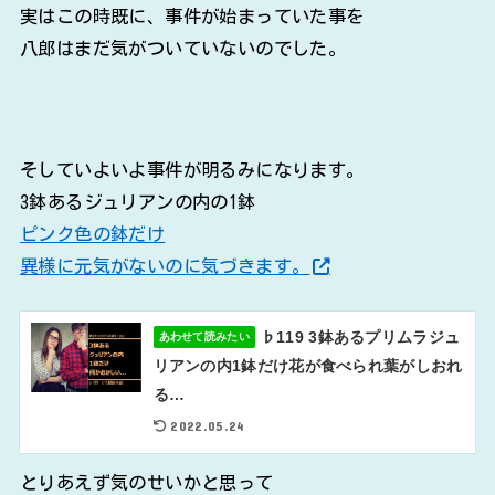
実はこの時既に、事件が始まっていた事を
八郎はまだ気がついていないのでした。
そしていよいよ事件が明るみになります。
3鉢あるジュリアンの内の1鉢
ピンク色の鉢だけ
異様に元気がないのに気づきます。
♭119 3鉢あるプリムラジュ
あわせて読みたい
リアンの内1鉢だけ花が食べられ葉がしおれ
る…
2022.05.24
とりあえず気のせいかと思って