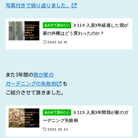
写真付きで振り返りました。
♭114 入居3年経過した我が
あわせて読みたい
家の外構はどう変わったのか？
2022.02.12
また3年間の
我が家の
ガーデニングの失敗例
も
ご紹介させて頂きました。
♭115 入居3年間我が家のガ
あわせて読みたい
ーデニング失敗例
2022.05.24