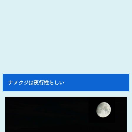
ナメクジは夜行性らしい