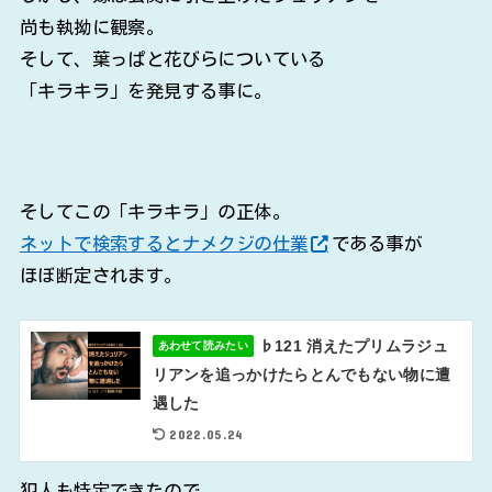
尚も執拗に観察。
そして、葉っぱと花びらについている
「キラキラ」を発見する事に。
そしてこの「キラキラ」の正体。
ネットで検索するとナメクジの仕業
である事が
ほぼ断定されます。
♭121 消えたプリムラジュ
あわせて読みたい
リアンを追っかけたらとんでもない物に遭
遇した
2022.05.24
犯人も特定できたので