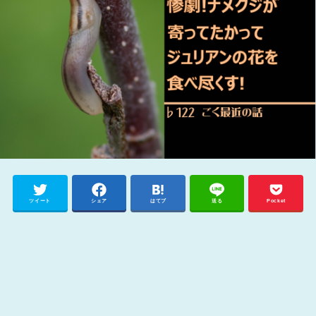
ツイート
シェア
はてブ
送る
Pocket