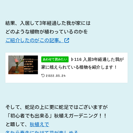
結果、入居して3年経過した我が家には
どのような植物が植わっているのかを
ご紹介したのがこの記事。
♭116 入居3年経過した我が
あわせて読みたい
家に植えられている植物を紹介します！
2022.05.24
そして、蛇足の上に更に蛇足ではございますが
「初心者でも出来る」秋植えガーデニング！！
と題して、
秋植えで
冬から春先にかけて花が楽しめる