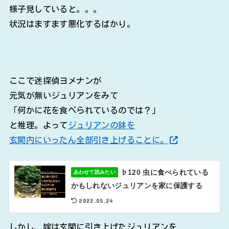
様子見していると。。。
状況はますます悪化するばかり。
ここで迷探偵ヨメナンが
元気が無いジュリアンをみて
「何かに花を食べられているのでは？」
と推理。よって
ジュリアンの鉢を
玄関内にいったん全部引き上げることに。
♭120 虫に食べられている
あわせて読みたい
かもしれないジュリアンを家に保護する
2022.05.24
しかし、嫁は玄関に引き上げたジュリアンを