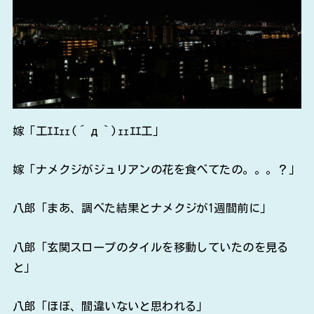
嫁「工ｴｴｪｪ(´д｀)ｪｪｴｴ工」
嫁「ナメクジがジュリアンの花を食べてたの。。。？」
八郎「まあ、調べた結果とナメクジが1週間前に」
八郎「玄関スロープのタイルを移動していたのを見る
と」
八郎「ほぼ、間違いないと思われる」