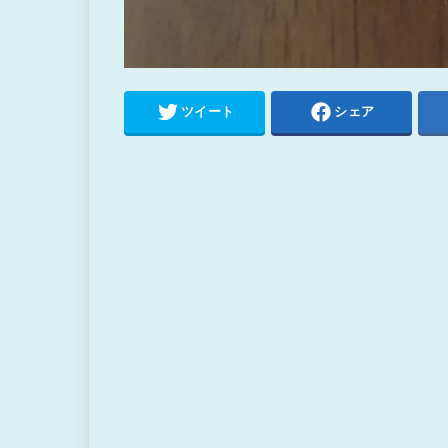
ツイート
シェア