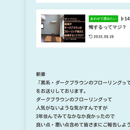
♭1
あわせて読みたい
悔するってマジ？
2022.08.28
新章
「黒系・ダークブラウンのフローリングっ
をお送りしております。
ダークブラウンのフローリングって
人気がないような気がすんですが
3年住んでみてなかなか良かったので
良い点・悪い点含めて皆さまにご報告しよ