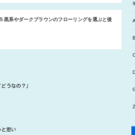
45 黒系やダークブラウンのフローリングを選ぶと後
てどうなの？」
うと思い