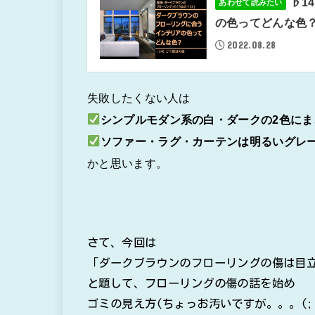
♭1
あわせて読みたい
の色ってどんな色
2022.08.28
失敗したくない人は
シンプルモダン系の白・ダークの2色にま
ソファー・ラグ・カーテンは明るいグレ
かと思います。
さて、今回は
「ダークブラウンのフローリングの傷は目
と題して、フローリングの傷の話を始め
ゴミの見え方(ちょっお汚いですが。。。(;