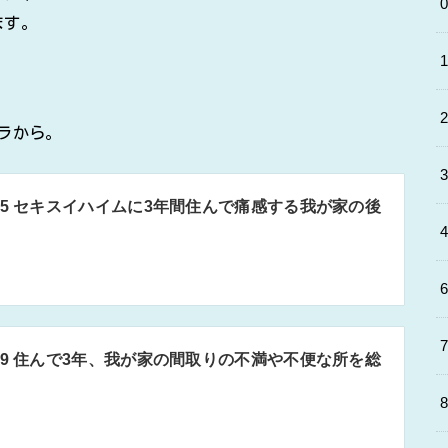
ます。
ラから。
35 セキスイハイムに3年間住んで痛感する我が家の後
39 住んで3年、我が家の間取りの不満や不便な所を総