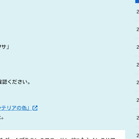
ワサ」
確認ください。
ンテリアの色」
た。