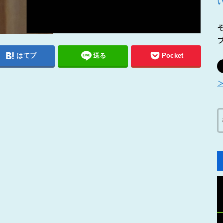
はてブ
送る
Pocket