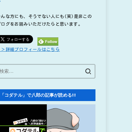
い
そんな方にも、そうでない人にも(笑)是非この
ブログをお読みいただけたらと思います。
＞＞詳細プロフィールはこちら
検
索:
「コダテル」で八郎の記事が読める!!