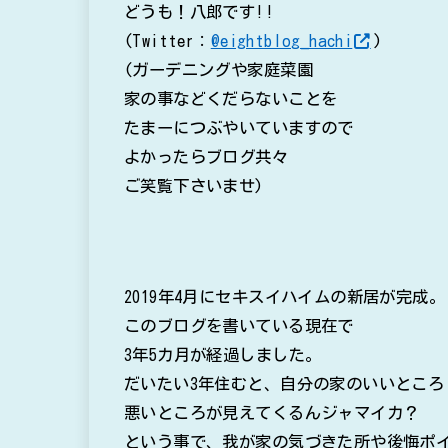
どうも！八郎です!!
(Twitter：
@eightblog_hachi
)
(ガーデニングや家庭菜園
家の事などくだらないことを
たまーにつぶやいていますので
よかったらブログ共々
ご笑覧下さいませ)
2019年4月にセキスイハイムの新居が完成。
このブログを書いている現在で
3年5カ月が経過しました。
だいたい3年住むと、自分の家のいいところ
悪いところが見えてくるんジャマイカ？
という事で、我が家の気づきた所や後悔ポ