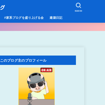
ログ
SEARCH
#家系ブログを盛り上げる会
建築日記
このブログ主のプロフィール