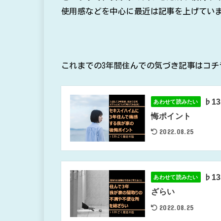
使用感などを中心に最近は記事を上げてい
これまでの3年間住んでの気づき記事はコチ
♭1
あわせて読みたい
悔ポイント
2022.08.25
♭1
あわせて読みたい
ざらい
2022.08.25