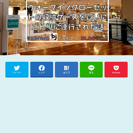
ツイート
シェア
はてブ
送る
Pocket