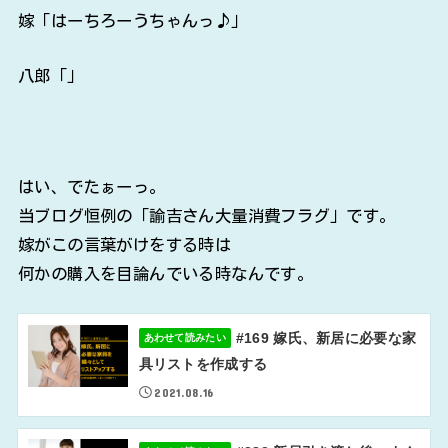
嫁「はーちろーうちゃんっ♪」
八郎「」
はい、でたぁーっ。
当ブログ恒例の「諭吉さん大量消費フラグ」です。
嫁がこの言葉がけをする時は
何かの購入を目論んでいる時なんです。
#169 嫁氏、新居に必要な家
あわせて読みたい
具リストを作成する
2021.08.16