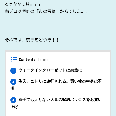
とっかかりは。。。
当ブログ恒例の「あの言葉」からでした。。。
それでは、続きをどうぞ！！
Contents
[
close
]
ウォークインクローゼットは突然に
1
俺氏、ニトリに連行される。買い物の中身は不
2
明
両手でも足りない大量の収納ボックスをお買い
3
上げ