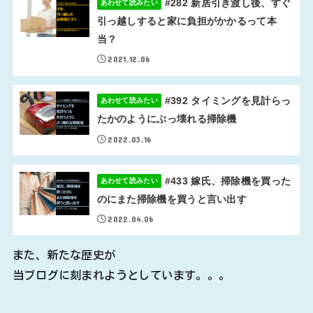
#282 新居引き渡し後、すぐ
あわせて読みたい
引っ越しすると家に負担がかかるって本
当？
2021.12.06
#392 タイミングを見計らっ
あわせて読みたい
たかのようにぶっ壊れる掃除機
2022.03.16
#433 嫁氏、掃除機を買った
あわせて読みたい
のにまた掃除機を買うと言い出す
2022.04.06
また、新たな歴史が
当ブログに刻まれようとしています。。。