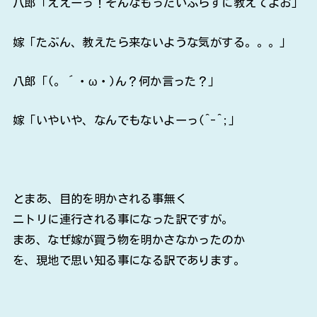
八郎「ええーっ！そんなもったいぶらずに教えてよお」
嫁「たぶん、教えたら来ないような気がする。。。」
八郎「(。´・ω・)ん？何か言った？」
嫁「いやいや、なんでもないよーっ(^-^;」
とまあ、目的を明かされる事無く
ニトリに連行される事になった訳ですが。
まあ、なぜ嫁が買う物を明かさなかったのか
を、現地で思い知る事になる訳であります。