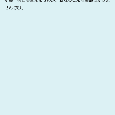
所長「何とも言えませんが、私ならこんな金額はかけま
せん(笑)」