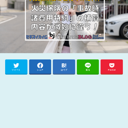
ツイート
シェア
はてブ
送る
Pocket