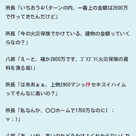
所長「いちおう4パターンの内、一番上の金額は2600万
で作ってきたんだけど」
所長「今の火災保険でかけている、建物の金額っていく
らなの？」
八郎「えーと、確か2900万です、ｺﾞｿｺﾞｿ(火災保険の資
料を漁る音)」
所長「はああぁぁ、上物2900マンっ
セキスイハイム
ってそんなに高いの？」
所長「私なんか、〇〇ホームで1700万なのに( ；
∀；)」
八郎「あ、いや、高いのかどうかはよくわからないんだ