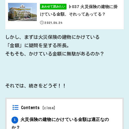
♭037 火災保険の建物に掛
あわせて読みたい
けている金額、それってあってる？
2021.06.24
しかし、まずは火災保険の建物にかけている
「金額」に疑問を呈する所長。
そもそも、かけている金額に無駄があるのか？
それでは、続きをどうぞ！！
Contents
[
close
]
火災保険の建物にかけている金額は適正なの
1
か？