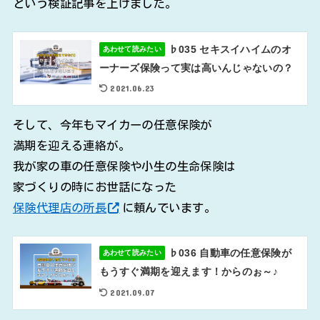
という検証記事を上げました。
♭035 セキスイハイムのオ
あわせて読みたい
ーナーズ保険って実は高いんじゃないの？
2021.06.23
そして、今年もマイカーの任意保険が
満期を迎える連絡が。
我が家の車の任意保険や小生の生命保険は
家づくりの時にお世話になった
保険代理店の所長
に頼んでいます。
♭036 自動車の任意保険が
あわせて読みたい
もうすぐ満期を迎えます！からのぉ～♪
2021.09.07