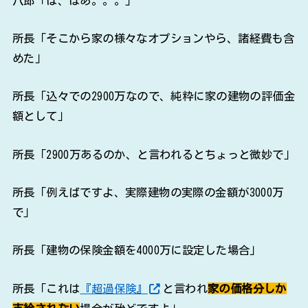
八郎「は、はあ。。。」
所長「そこから家の様々なオプションやら、諸経費も含
めた」
所長「込々での2900万なので、純粋に家の建物の評価金
額として」
所長「2900万あるのか、と言われるとちょっと微妙で」
所長「例えばですよ、実際建物の実際の金額が3000万
で」
所長「建物の保険金額を4000万に設定した場合」
所長「これは
『超過保険』
と言われ
家の価格分しか