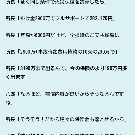
所長「2900万+事故時諸費用特約の10％の290万で」
所長「
3190万まで出る
んで、
今の保険のより190万円多
く出ます
」
八郎「なるほど、補償内容が良いからそうなるんです
ね」
所長「そうそう！だから建物の保険金も落とせるから」
所長「結果的にもっと保険料を節約できるんですよ」
（次回へ続く）
この「事故時諸費用特約」は各社保険商品で