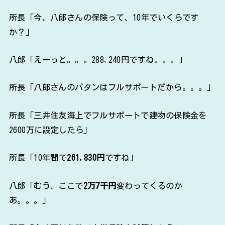
所長「八郎さんのパタンはフルサポートだから。。。」
所長「三井住友海上でフルサポートで建物の保険金を
2600万に設定したら」
所長「10年間で
261,830円
ですね」
八郎「むう、ここで
2万7千円
変わってくるのか
あ。。。」
所長「全く同じ条件で火災保険を試算したら」
所長「掛け金2900万でフルサポートで
282,120円
」
所長「差額が6000円だけど、全損時のお支払総額は」