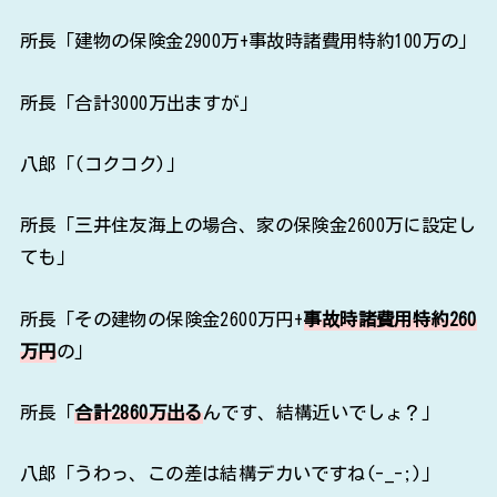
所長「三井住友海上の場合、家の保険金2600万に設定し
ても」
所長「その建物の保険金2600万円+
事故時諸費用特約260
万円
の」
所長「
合計2860万出る
んです、結構近いでしょ？」
八郎「うわっ、この差は結構デカいですね(-_-;)」
所長「今、八郎さんの保険って、10年でいくらです
か？」
八郎「えーっと。。。288,240円ですね。。。」