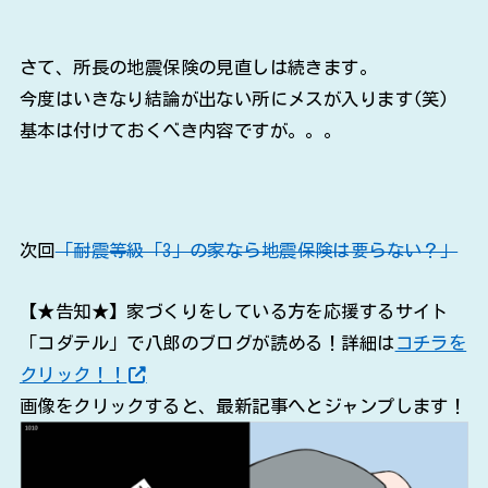
次回
「耐震等級「3」の家なら地震保険は要らない？」
【★告知★】家づくりをしている方を応援するサイト
「コダテル」で八郎のブログが読める！詳細は
コチラを
クリック！！
画像をクリックすると、最新記事へとジャンプします！