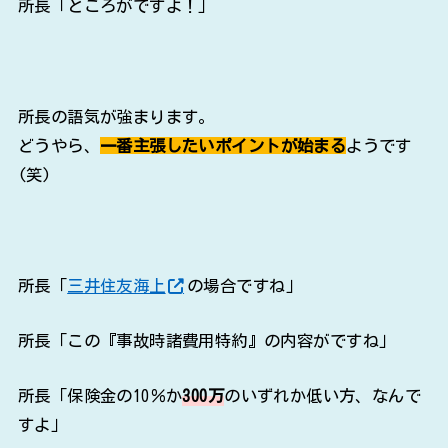
所長「ところがですよ！」
所長の語気が強まります。
どうやら、
一番主張したいポイントが始まる
ようです
(笑)
所長「
三井住友海上
の場合ですね」
所長「この『事故時諸費用特約』の内容がですね」
所長「保険金の10％か
300万
のいずれか低い方、なんで
すよ」