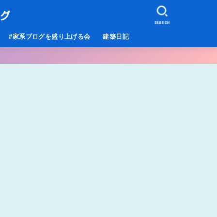
ログ
SEARCH
#家系ブログを盛り上げる会
建築日記