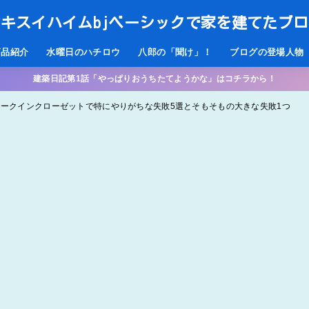
キスイハイムbjベーシックで家を建てたブ
商品紹介
水曜日のハチロウ
八郎の「聞け」！
ブログの登場人物
建築日記第1話「やっぱりおうちたてようかな」はコチラから！
ウォークインクローゼットで特にやりがちな失敗5選とそもそもの大きな失敗1つ