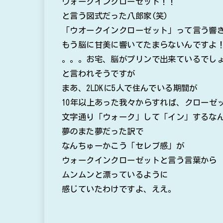
ウォークインクローゼット！！
と言う図式だった八郎家(笑)
「ウオークインクローゼット」って言う響
もう脳に甘美に響いてたまらないんですよ
。。。お宅、脳がプリンで出来ているでし
と言われそうですが
まあ、2LDKに5人で住んでいる期間が
10年以上あった我々からすれば、クローゼ
文字通り「ウォーク」して「イン」するな
夢のまた夢だった訳で
なんちゅーかこう「セレブ感」が
ウォークインクローゼットと言う言葉から
ムンムンと漂っているように
感じていたわけですよ、ええ。