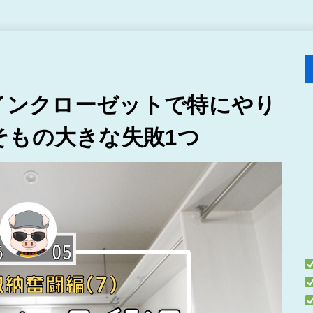
クインクローゼットで特にやり
そもの大きな失敗1つ