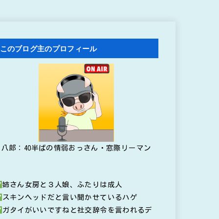
このブログ主のプロフィール
八郎：40半ばの情弱おっさん・窓際リーマン
姉さん女房と３人娘、ふたりは成人
スキンヘッドだと言い聞かせているハゲ
ガタイがいいですねと社交辞令を言われるデ