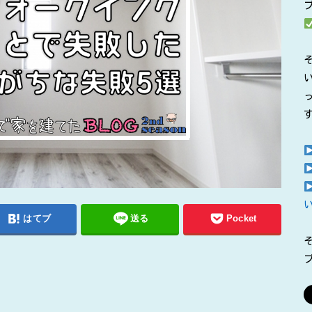
はてブ
送る
Pocket