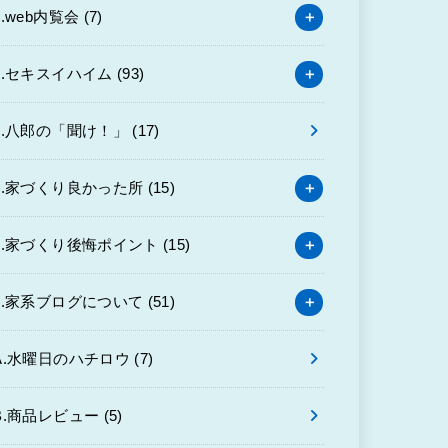
3.web内覧会
(7)
4.セキスイハイム
(93)
6.八郎の「聞け！」
(17)
7.家づくり良かった所
(15)
8.家づくり後悔ポイント
(15)
9.家系ブログについて
(51)
A.水曜日のハチロウ
(7)
B.商品レビュー
(5)