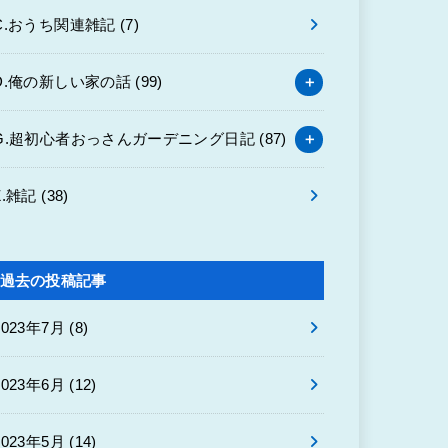
C.おうち関連雑記
(7)
D.俺の新しい家の話
(99)
G.超初心者おっさんガーデニング日記
(87)
Z.雑記
(38)
過去の投稿記事
2023年7月 (8)
2023年6月 (12)
2023年5月 (14)