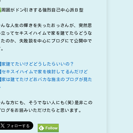
ブ
周囲がドン引きする強烈自己中心派Ｂ型
そんな人生の輝きを失ったおっさんが、突然思
い立ってセキスイハイムで家を建てたらどうな
ったのか、失敗談を中心にブログにて公開中で
す。
家建てたいけどどうしたらいいの？
セキスイハイムで家を検討してるんだけど
家は建てたけどおバカな施主のブログが見た
い
そんな方にも、そうでない人にも(笑)是非この
ブログをお読みいただけたらと思います。