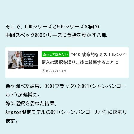
そこで、600シリーズと900シリーズの間の
中間スペック800シリーズに食指を動かす八郎。
#440 致命的なミス！ルンバ
あわせて読みたい
購入の選択を誤り、後に後悔することに
2022.04.09
色々調べた結果、890(ブラック)と891(シャンパンゴー
ルド)が候補に。
嫁に選択を委ねた結果、
Amazon限定モデルの891(シャンパンゴールド)に決まり
ます。