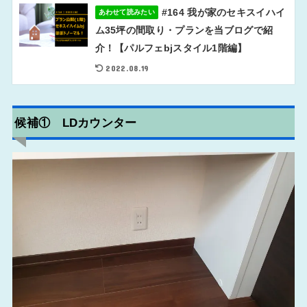
#164 我が家のセキスイハイ
あわせて読みたい
ム35坪の間取り・プランを当ブログで紹
介！【パルフェbjスタイル1階編】
2022.08.19
候補① LDカウンター