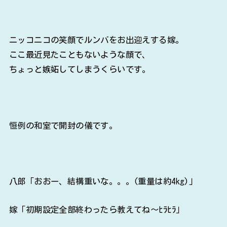
ニッコニコの笑顔でルンバをお出迎えする嫁。
ここ最近見たこともないような顔で、
ちょっと嫉妬してしまうくらいです。
恒例の和室で開封の儀です。
八郎「おおー、結構重いな。。。(重量は約4kg)」
嫁「初期設定全部終わったら教えてね～ﾋﾗﾋﾗ」