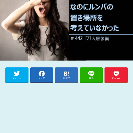
ツイート
シェア
はてブ
送る
Pocket