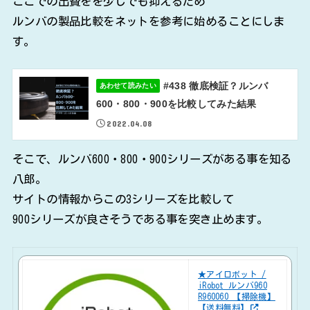
ここでの出費をを少しでも抑えるため
ルンバの製品比較をネットを参考に始めることにしま
す。
#438 徹底検証？ルンバ
あわせて読みたい
600・800・900を比較してみた結果
2022.04.08
そこで、ルンバ600・800・900シリーズがある事を知る
八郎。
サイトの情報からこの3シリーズを比較して
900シリーズが良さそうである事を突き止めます。
★アイロボット /
iRobot ルンバ960
R960060 【掃除機】
【送料無料】