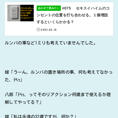
#075 セキスイハイムのコ
あわせて読みたい
ンセントの位置を打ち合わせる。１個増設
するといくらかかる？
2021.05.15
ルンバの事など1ミリも考えていませんでした。
嫁「うーん、ルンバの置き場所の事、何も考えてなかっ
た、ﾃﾍｯ」
八郎「ﾃﾍｯ、ってそのリアクション何歳まで使えるか理
解してやってる？」
嫁「私は永遠の32歳ですが、何か？」