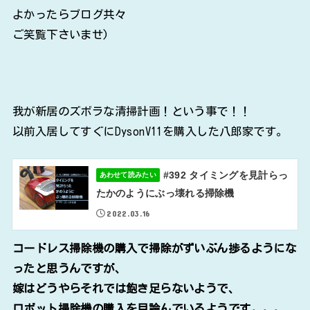
よかったらブログ共々
ご笑覧下さいませ)
我が新居のズボラな清掃計画！という事で！！
以前入居してすぐにDysonV11を購入した八郎家です。
#392 タイミングを見計らっ
あわせて読みたい
たかのようにぶっ壊れる掃除機
2022.03.16
コードレス掃除機の購入で掃除がずいぶん捗るようにな
ったと思うんですが、
嫁はどうやらそれでは飽き足らないようで、
ロボット掃除機の購入を目論んでいるようです。。。