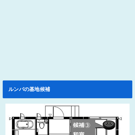
ルンバの基地候補