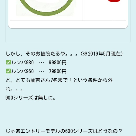
天
で
購
入
しかし、そのお値段たるや。。。(※2019年5月現在)
ルンバ980 … 99800円
ルンバ960 … 79800円
と、とても諭吉さん7名まで！という条件から外
れ。。。
900シリーズは無しに。
じゃあエントリーモデルの600シリーズはどうなの？