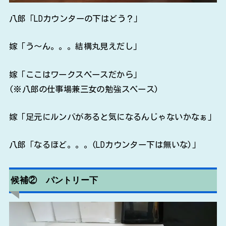
八郎「LDカウンターの下はどう？」
嫁「う～ん。。。結構丸見えだし」
嫁「ここはワークスペースだから」
(※八郎の仕事場兼三女の勉強スペース)
嫁「足元にルンバがあると気になるんじゃないかなぁ」
八郎「なるほど。。。(LDカウンター下は無いな)」
候補② パントリー下