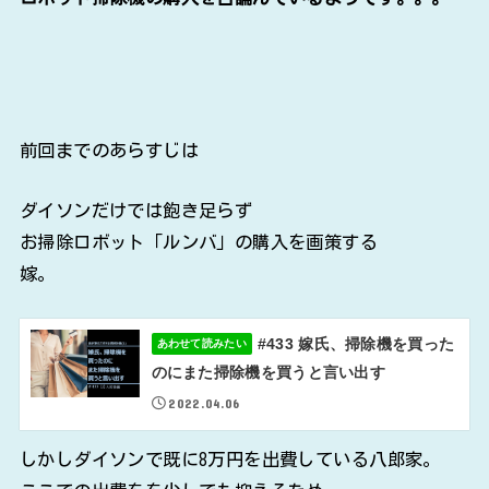
前回までのあらすじは
ダイソンだけでは飽き足らず
お掃除ロボット「ルンバ」の購入を画策する
嫁。
#433 嫁氏、掃除機を買った
あわせて読みたい
のにまた掃除機を買うと言い出す
2022.04.06
しかしダイソンで既に8万円を出費している八郎家。