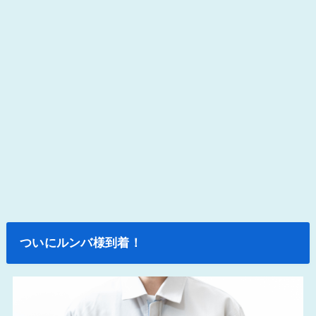
ついにルンバ様到着！