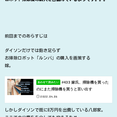
前回までのあらすじは
ダイソンだけでは飽き足らず
お掃除ロボット「ルンバ」の購入を画策する
嫁。
#433 嫁氏、掃除機を買った
あわせて読みたい
のにまた掃除機を買うと言い出す
2022.04.06
しかしダイソンで既に8万円を出費している八郎家。