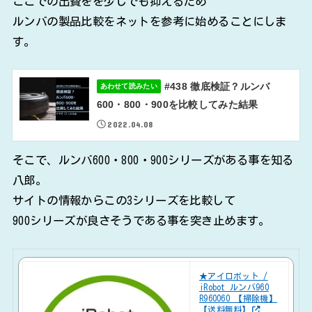
ここでの出費をを少しでも抑えるため
ルンバの製品比較をネットを参考に始めることにしま
す。
#438 徹底検証？ルンバ
あわせて読みたい
600・800・900を比較してみた結果
2022.04.08
そこで、ルンバ600・800・900シリーズがある事を知る
八郎。
サイトの情報からこの3シリーズを比較して
900シリーズが良さそうである事を突き止めます。
★アイロボット /
iRobot ルンバ960
R960060 【掃除機】
【送料無料】