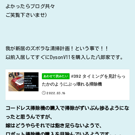
よかったらブログ共々
ご笑覧下さいませ)
我が新居のズボラな清掃計画！という事で！！
以前入居してすぐにDysonV11を購入した八郎家です。
#392 タイミングを見計らっ
あわせて読みたい
たかのようにぶっ壊れる掃除機
2022.03.16
コードレス掃除機の購入で掃除がずいぶん捗るようにな
ったと思うんですが、
嫁はどうやらそれでは飽き足らないようで、
ロボット掃除機の購入を目論んでいるようです。。。