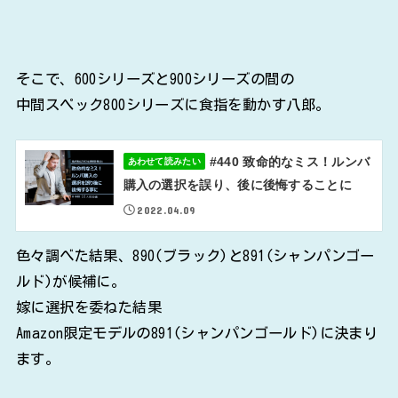
そこで、600シリーズと900シリーズの間の
中間スペック800シリーズに食指を動かす八郎。
#440 致命的なミス！ルンバ
あわせて読みたい
購入の選択を誤り、後に後悔することに
2022.04.09
色々調べた結果、890(ブラック)と891(シャンパンゴー
ルド)が候補に。
嫁に選択を委ねた結果
Amazon限定モデルの891(シャンパンゴールド)に決まり
ます。