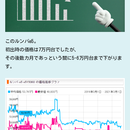
このルンバe5。
初出時の価格は7万円台でしたが、
その後数カ月であっという間に5-6万円台まで下がりま
す。