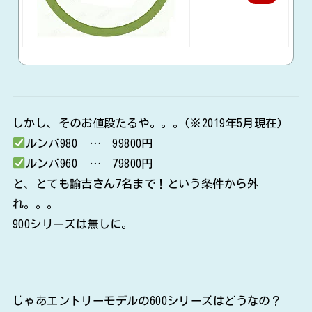
天
で
購
入
しかし、そのお値段たるや。。。(※2019年5月現在)
ルンバ980 … 99800円
ルンバ960 … 79800円
と、とても諭吉さん7名まで！という条件から外
れ。。。
900シリーズは無しに。
じゃあエントリーモデルの600シリーズはどうなの？