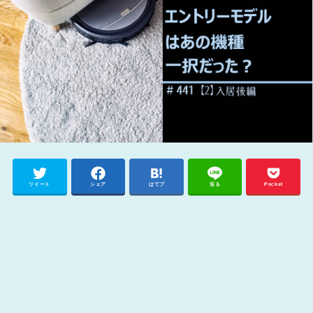
ツイート
シェア
はてブ
送る
Pocket