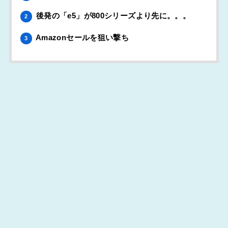
後発の「e5」が800シリーズより先に。。。
2
Amazonセールを狙い撃ち
3