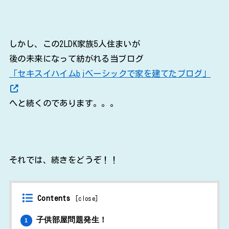
しかし、この2LDK家族5人住まいが
後の未来になって紡がれる当ブログ
「セキスイハイムbjベーシックで家を建てたブログ」
へと続くのであります。。。
それでは、続きをどうぞ！！
Contents
[
close
]
子供部屋問題発生！
1