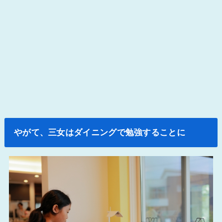
やがて、三女はダイニングで勉強することに