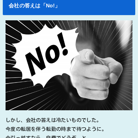
会社の答えは「No!」
しかし、会社の答えは冷たいものでした。
今度の転居を伴う転勤の時まで待つように。
今引っ越すなら、自費でどうぞ、と。