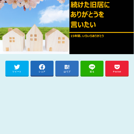
ツイート
シェア
はてブ
送る
Pocket