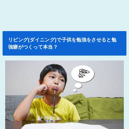
リビング(ダイニング)で子供を勉強をさせると勉
強癖がつくって本当？