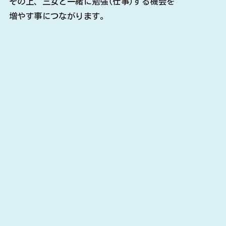
その上、三女と一緒に勉強(仕事)する機会を
増やす事につながります。