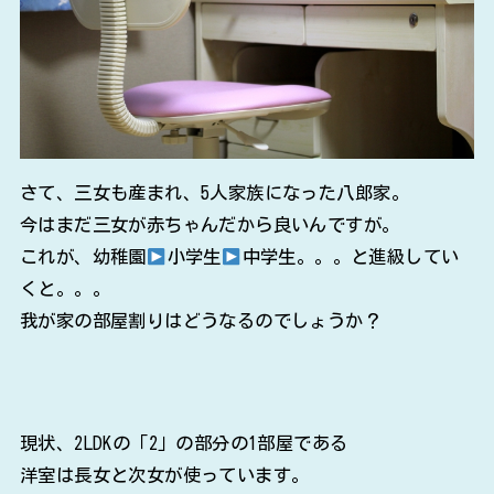
さて、三女も産まれ、5人家族になった八郎家。
今はまだ三女が赤ちゃんだから良いんですが。
これが、幼稚園
小学生
中学生。。。と進級してい
くと。。。
我が家の部屋割りはどうなるのでしょうか？
現状、2LDKの「2」の部分の1部屋である
洋室は長女と次女が使っています。