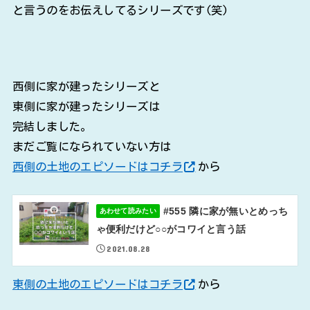
と言うのをお伝えしてるシリーズです(笑)
西側に家が建ったシリーズと
東側に家が建ったシリーズは
完結しました。
まだご覧になられていない方は
西側の土地のエピソードはコチラ
から
#555 隣に家が無いとめっち
あわせて読みたい
ゃ便利だけど○○がコワイと言う話
2021.08.28
東側の土地のエピソードはコチラ
から