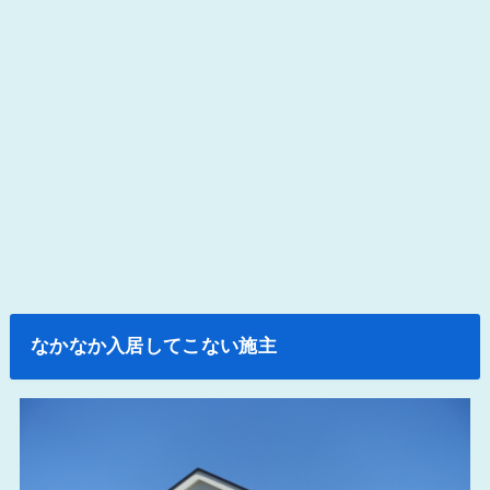
なかなか入居してこない施主