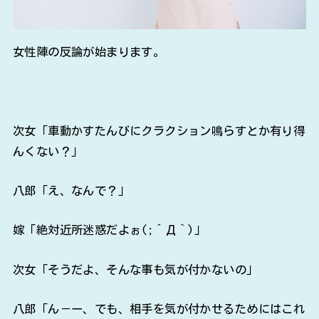
女性陣の反論が始まります。
次女「車動かすたんびにクラクション鳴らすとか有り得
んくない？」
八郎「え、なんで？」
嫁「絶対近所迷惑だよぉ(;´Д｀)」
次女「そうだよ、そんな事も気が付かないの」
八郎「ん－ー、でも、相手を気が付かせるためにはこれ