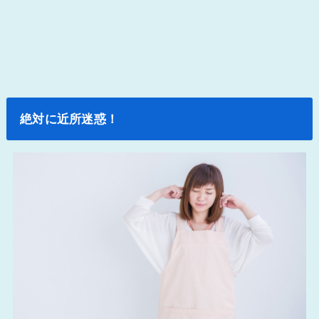
絶対に近所迷惑！