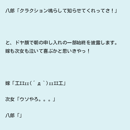
八郎「クラクション鳴らして知らせてくれってさ！」
と、ドヤ顔で朝の申し入れの一部始終を披露します。
嫁も次女も泣いて喜ぶかと思いきやっ！
嫁「工ｴｴｪｪ(´д｀)ｪｪｴｴ工」
次女「ウソやろ。。。」
八郎「」