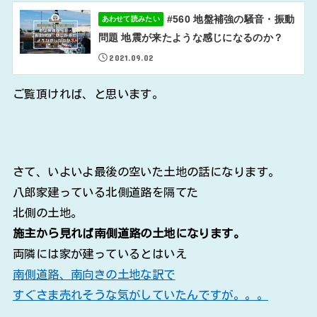
#560 地盤補強の騒音・振動
あわせて読みたい
問題 地震が来たような感じになるのか？
2021.09.02
ご覧頂ければ、と思います。
さて、いよいよ最後の空いた土地の話になります。
八郎家建っている北側道路を隔てた
北側の土地。
施主から見れば南側道路の土地になります。
両隣には家が建っているとはいえ
南側道路、南向きの土地な訳で
すぐさま売れそうな気がしていたんですが。。。