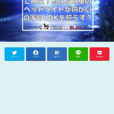
ツイート
シェア
はてブ
送る
Pocket