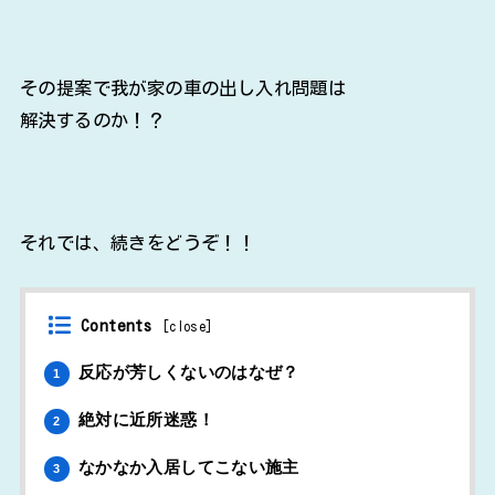
その提案で我が家の車の出し入れ問題は
解決するのか！？
それでは、続きをどうぞ！！
Contents
[
close
]
反応が芳しくないのはなぜ？
1
絶対に近所迷惑！
2
なかなか入居してこない施主
3