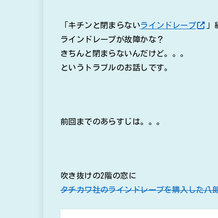
「キチンと閉まらない
ラインドレープ
」
ラインドレープが故障かな？
きちんと閉まらないんだけど。。。
というトラブルのお話しです。
前回までのあらすじは。。。
吹き抜けの2階の窓に
タチカワ社のラインドレープを購入した八