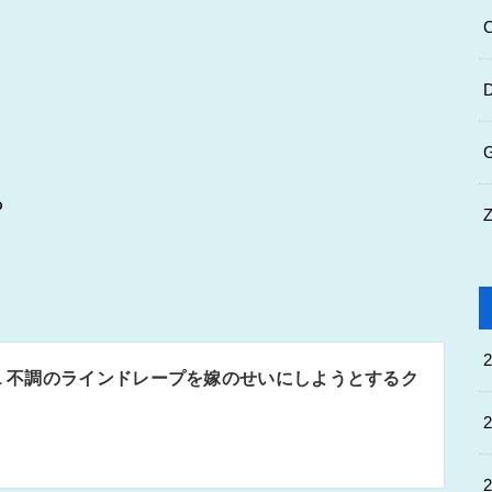
る
21 不調のラインドレープを嫁のせいにしようとするク