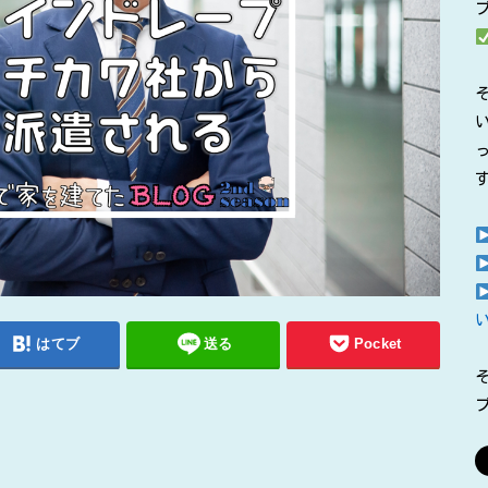
はてブ
送る
Pocket