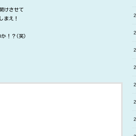
)開けさせて
しまえ！
か！？(笑)