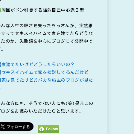
ブ
周囲がドン引きする強烈自己中心派Ｂ型
そんな人生の輝きを失ったおっさんが、突然思
い立ってセキスイハイムで家を建てたらどうな
ったのか、失敗談を中心にブログにて公開中で
す。
家建てたいけどどうしたらいいの？
セキスイハイムで家を検討してるんだけど
家は建てたけどおバカな施主のブログが見た
い
そんな方にも、そうでない人にも(笑)是非この
ブログをお読みいただけたらと思います。