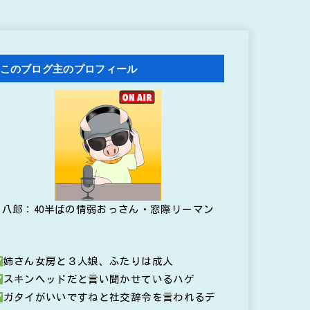
このブログ主のプロフィール
八郎：40半ばの情弱おっさん・窓際リーマン
姉さん女房と３人娘、ふたりは成人
スキンヘッドだと言い聞かせているハゲ
ガタイがいいですねと社交辞令を言われるデ