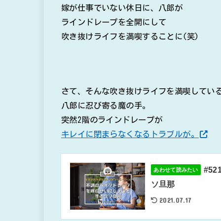
嫁が仕事でいない休日に、八郎が
ラインドレープを全開にして
吹き抜けライフを満喫することに(笑)
さて、そんな吹き抜けライフを満喫してい
八郎に忍び寄る魔の手。
突然2階のラインドレープが
キレイに閉まらなくなるトラブルが。
#5
あわせて読みたい
ソ旦那
2021.07.17