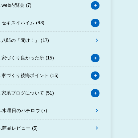
3.web内覧会
(7)
4.セキスイハイム
(93)
6.八郎の「聞け！」
(17)
7.家づくり良かった所
(15)
8.家づくり後悔ポイント
(15)
9.家系ブログについて
(51)
A.水曜日のハチロウ
(7)
B.商品レビュー
(5)