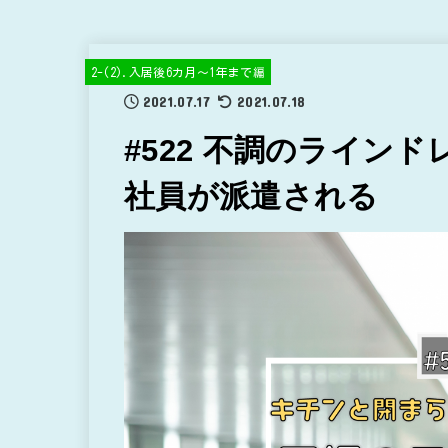
2-(2).入居後6カ月～1年まで編
2021.07.17
2021.07.18
#522 不調のライン
社員が派遣される