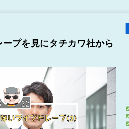
ドレープを見にタチカワ社から