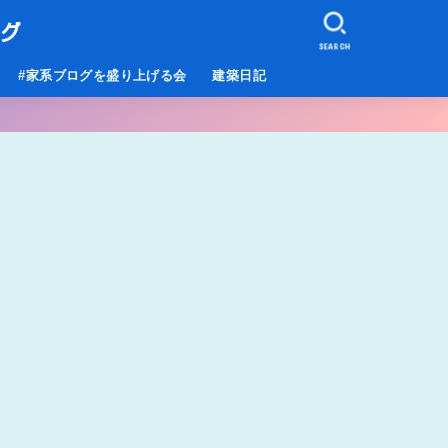
ログ
SEARCH
#家系ブログを盛り上げる会
建築日記