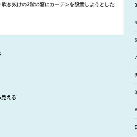
20 吹き抜けの2階の窓にカーテンを設置しようとした
が
ら見える