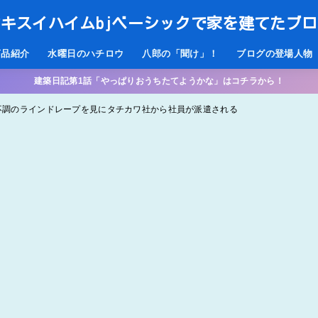
キスイハイムbjベーシックで家を建てたブ
商品紹介
水曜日のハチロウ
八郎の「聞け」！
ブログの登場人物
建築日記第1話「やっぱりおうちたてようかな」はコチラから！
2 不調のラインドレープを見にタチカワ社から社員が派遣される