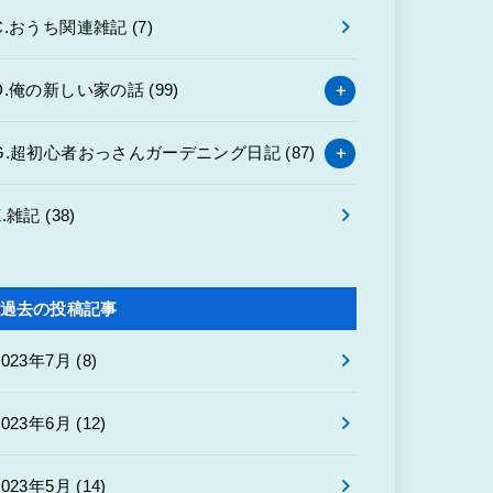
C.おうち関連雑記
(7)
D.俺の新しい家の話
(99)
G.超初心者おっさんガーデニング日記
(87)
Z.雑記
(38)
過去の投稿記事
2023年7月 (8)
2023年6月 (12)
2023年5月 (14)