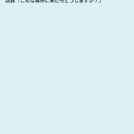
店員「こんな場所に来たらどうしますか？」