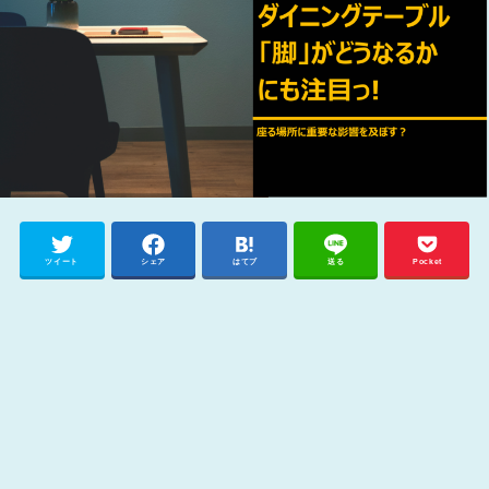
ツイート
シェア
はてブ
送る
Pocket