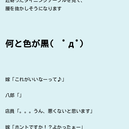
近寄ったダイニングテーブルを見て、
腰を抜かしそうになります
何と色が黒( ﾟдﾟ)
嫁「これがいいなーって♪」
八郎「」
店員「。。。うん、悪くないと思います」
嫁「ホントですか！？よかったぁー」