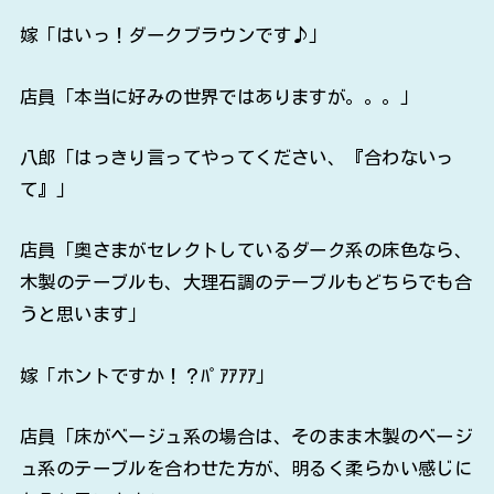
嫁「はいっ！ダークブラウンです♪」
店員「本当に好みの世界ではありますが。。。」
八郎「はっきり言ってやってください、『合わないっ
て』」
店員「奥さまがセレクトしているダーク系の床色なら、
木製のテーブルも、大理石調のテーブルもどちらでも合
うと思います」
嫁「ホントですか！？ﾊﾟｱｱｱｱ」
店員「床がベージュ系の場合は、そのまま木製のベージ
ュ系のテーブルを合わせた方が、明るく柔らかい感じに