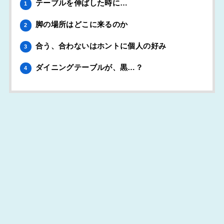
テーブルを伸ばした時に…
1
脚の場所はどこに来るのか
2
合う、合わないはホントに個人の好み
3
ダイニングテーブルが、黒…？
4