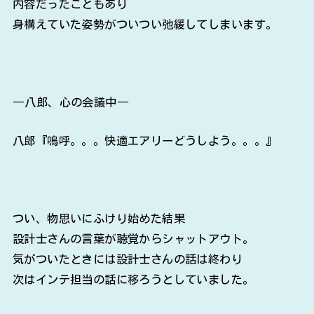
内容だったこともあり
身構えていた姿勢がついつい弛緩してしまいます。
―八郎、心の会議中―
八郎『嗚呼。。。快適エアリーどうしよう。。。』
つい、物思いにふけり始めた結果
設計士さんの言葉が聴覚からシャットアウト。
気がついたときには設計士さんの話は終わり
次はインテ担当の話に移ろうとしていました。