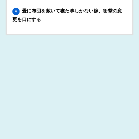
畳に布団を敷いて寝た事しかない嫁、衝撃の変
4
更を口にする