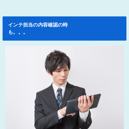
インテ担当の内容確認の時
も。。。