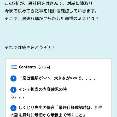
この2組が、設計図をはさんで、対岸に陣取り
今まで決めてきた事を1個1個確認していきます。
そこで、早速八郎がやらかした痛恨のミスとは？
それでは続きをどうぞ！！
Contents
[
close
]
「窓は種類が○○○、大きさが×××で。。。」
1
インテ担当の内容確認の時
2
も。。。
しくじり先生の提言「最終仕様確認時は、担当
3
の話を真剣に最初から最後まで聞くこと」