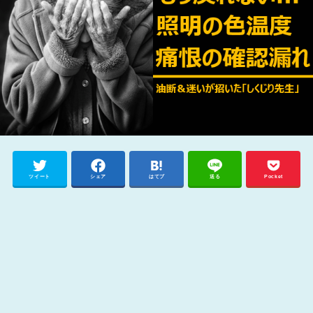
ツイート
シェア
はてブ
送る
Pocket