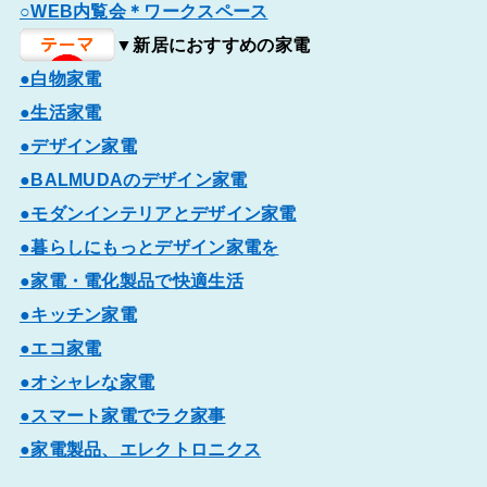
○WEB内覧会＊ワークスペース
▼新居におすすめの家電
●白物家電
●生活家電
●デザイン家電
●BALMUDAのデザイン家電
●モダンインテリアとデザイン家電
●暮らしにもっとデザイン家電を
●家電・電化製品で快適生活
●キッチン家電
●エコ家電
●オシャレな家電
●スマート家電でラク家事
●家電製品、エレクトロニクス