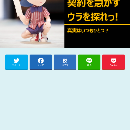
ツイート
シェア
はてブ
送る
Pocket