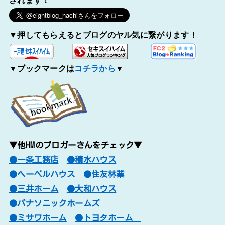
▼押してもらえるとブログのヤル気に繋がります！
▼ブックマークは
コチラから
▼
▼他HMのブロガーさんをチェック▼
●一条工務店
●積水ハウス
●ヘーベルハウス
●住友林業
●三井ホーム
●大和ハウス
●パナソニックホームズ
●ミサワホーム
●トヨタホーム