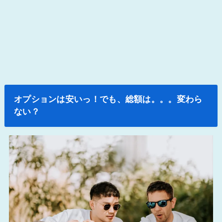
オプションは安いっ！でも、総額は。。。変わら
ない？