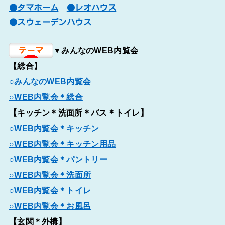
●タマホーム
●レオハウス
●スウェーデンハウス
▼みんなのWEB内覧会
【総合】
○みんなのWEB内覧会
○WEB内覧会＊総合
【キッチン＊洗面所＊バス＊トイレ】
○WEB内覧会＊キッチン
○WEB内覧会＊キッチン用品
○WEB内覧会＊パントリー
○WEB内覧会＊洗面所
○WEB内覧会＊トイレ
○WEB内覧会＊お風呂
【玄関＊外構】