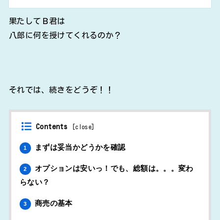
果たしてＢ君は
八郎に何を授けてくれるのか？
それでは、続きをどうぞ！！
Contents
[
close
]
まずは妥当かどうかを確認
1
オプションは安いっ！でも、総額は。。。変わ
2
らない？
商売の基本
3