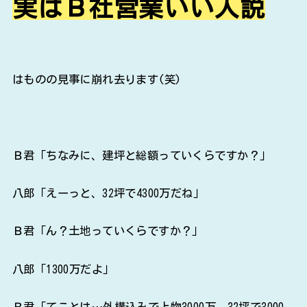
実はＢ社営業いい人説
はものの見事に崩れ去ります(笑)
Ｂ君「ちなみに、建坪と総額っていくらですか？」
八郎「えーっと、32坪で4300万だね」
Ｂ君「ん？土地っていくらですか？」
八郎「1300万だよ」
Ｂ君「てことは…外構込みで上物3000万、32坪で3000