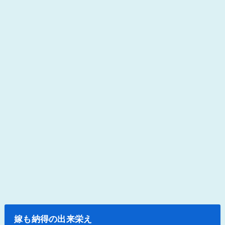
嫁も納得の出来栄え