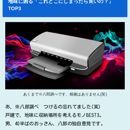
地味に困る「これどこにしまったら良いの？」
TOP3
あくまで※八郎調べです、根拠はありません(笑)
あ、※八郎調べ つけるの忘れてました(笑)
戸建で、地味に収納場所を考えるモノBEST3。
男、40半ばのおっさん、八郎の独自意見です。