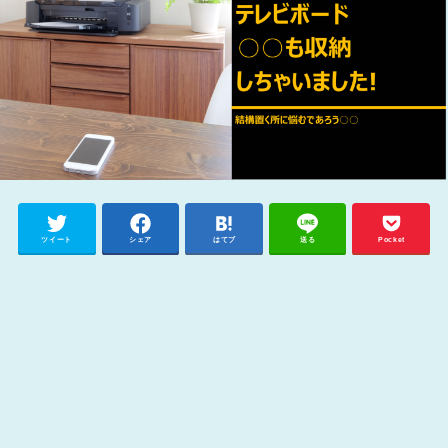
ツイート
シェア
はてブ
送る
Pocket