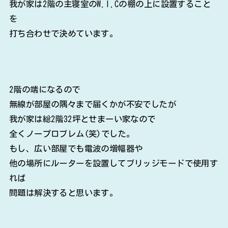
我が家は2階の主寝室のW.I.Cの棚の上に設置すること
を
打ち合わせで決めています。
2階の端になるので
無線が部屋の隅々まで届くかが不安でしたが
我が家は総2階32坪とせまーい家なので
全くノープロブレム(笑)でした。
もし、広い部屋でも電波の増幅器や
他の場所にルーターを設置してブリッジモードで使用す
れば
問題は解決すると思います。