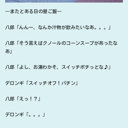
―またとある日の昼ご飯―
八郎「んんー、なんか汁物が飲みたいなあ。。。」
八郎「そう言えばクノールのコーンスープがあったな
あ」
八郎「よし、お湯わかそ、スイッチポチっとな♪」
デロンギ「スイッチオフ！パチン」
八郎「えっ！？」
デロンギ「。。。」