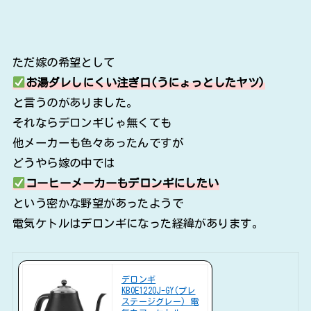
ただ嫁の希望として
お湯ダレしにくい注ぎ口(うにょっとしたヤツ)
と言うのがありました。
それならデロンギじゃ無くても
他メーカーも色々あったんですが
どうやら嫁の中では
コーヒーメーカーもデロンギにしたい
という密かな野望があったようで
電気ケトルはデロンギになった経緯があります。
デロンギ
KBOE1220J-GY(プレ
ステージグレー) 電