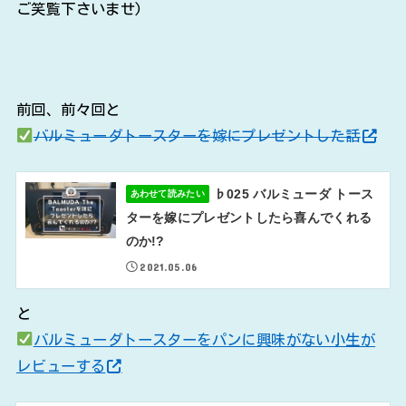
ご笑覧下さいませ)
前回、前々回と
バルミューダトースターを嫁にプレゼントした話
♭025 バルミューダ トース
あわせて読みたい
ターを嫁にプレゼントしたら喜んでくれる
のか!?
2021.05.06
と
バルミューダトースターをパンに興味がない小生が
レビューする