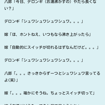
八郎「今日、デロンギ（お湯沸かすの）やたら長くな
い？」
デロンギ「シュワシュワシュワシュワ。。。」
嫁「ほ、ホントねえ、いつもなら沸き上がったら」
嫁「自動的にスイッチが切れるはずなんだけど。。。」
デロンギ「シュワシュワシュワシュワ。。。」
八郎「。。。さっきからずーつとシュワシュワ言ってる
よ(笑)」
嫁「。。。確かにそうね。ちょっとスイッチ切って」