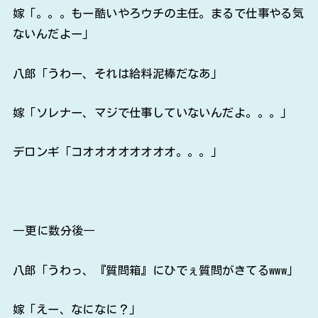
嫁「。。。もー酷いやろウチの主任。まるで仕事やる気
ないんだよー」
八郎「うわー、それは給料泥棒だなあ」
嫁「ソレナー、マジで仕事していないんだよ。。。」
デロンギ「コオオオオオオオオ。。。」
―更に数分後―
八郎「うわっ、『質問箱』にひでぇ質問がきてるwww」
嫁「えー、なになに？」