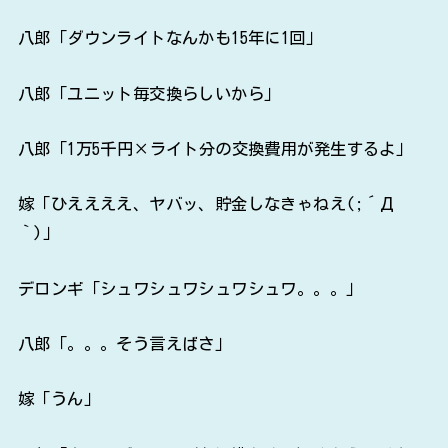
八郎「ダウンライトなんかも15年に1回」
八郎「ユニット毎交換らしいから」
八郎「1万5千円×ライト分の交換費用が発生するよ」
嫁「ひええええ、ヤバッ、貯金しなきゃねえ(;´Д
｀)」
デロンギ「シュワシュワシュワシュワ。。。」
八郎「。。。そう言えばさ」
嫁「うん」