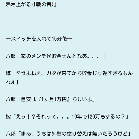
沸き上がる寸戦の音)」
―スイッチを入れて15分後―
八郎「家のメンテ代貯金せんとなあ。。。」
嫁「そうよねえ、ガタが来てから貯金じゃ遅すぎるもん
ねえ」
八郎「目安は『1ヶ月1万円』らしいよ」
嫁「えっ！？それって。。。10年で120万もするの？」
八郎「まあ、うちは外壁の塗り替えは無いだろうけど」