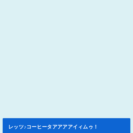
レッツ♪コーヒータアアアアイィムゥ！