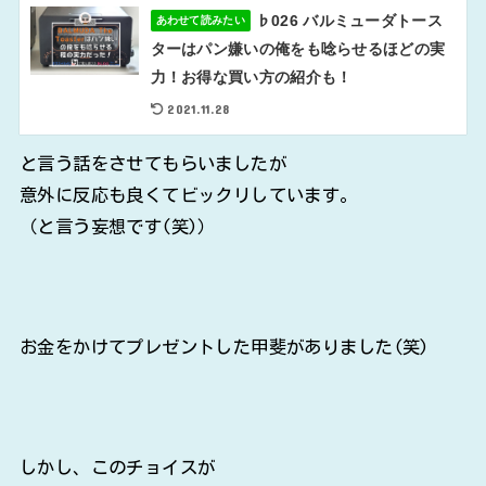
♭026 バルミューダトース
あわせて読みたい
ターはパン嫌いの俺をも唸らせるほどの実
力！お得な買い方の紹介も！
2021.11.28
と言う話をさせてもらいましたが
意外に反応も良くてビックリしています。
（と言う妄想です(笑)）
お金をかけてプレゼントした甲斐がありました(笑)
しかし、このチョイスが