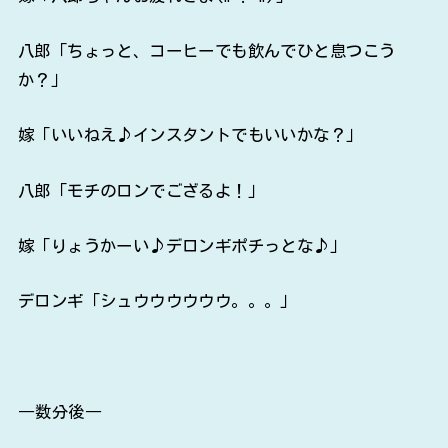
八郎「ちょっと、コーヒーでも飲んでひと息つこう
か？」
嫁「いいねえ♪インスタントでもいいかな？」
八郎「モチのロンでござるよ！」
嫁「りょうかーい♪デロンギポチっとな♪」
デロンギ「シュウウウウウウ。。。」
―数分後―