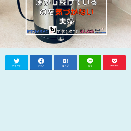
ツイート
シェア
はてブ
送る
Pocket