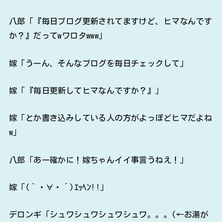
八郎「『毎日ブログ更新されてますけど、ヒマなんです
か？』だってwワロタwww」
嫁「うーん、そんなブログを毎日チェックして」
嫁「『毎日更新してヒマなんですか？』」
嫁「とか書き込みしている人の方がよっぽどヒマだよね
w」
八郎「あー確かに！嫁ちゃんイイ事言うねえ！」
嫁「(｀・∀・´)ｴｯﾍﾝ!!」
デロンギ「シュワシュワシュワシュワ。。。(←お湯が