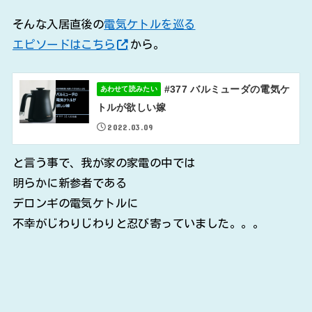
そんな入居直後の
電気ケトルを巡る
エピソードはこちら
から。
#377 バルミューダの電気ケ
あわせて読みたい
トルが欲しい嫁
2022.03.09
と言う事で、我が家の家電の中では
明らかに新参者である
デロンギの電気ケトルに
不幸がじわりじわりと忍び寄っていました。。。