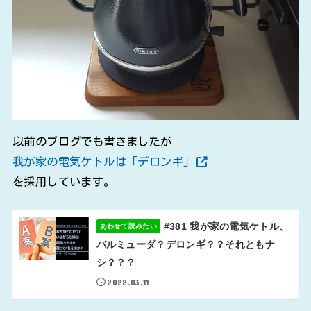
以前のブログでも書きましたが
我が家の電気ケトルは「デロンギ」
を採用しています。
#381 我が家の電気ケトル、
あわせて読みたい
バルミューダ？デロンギ？？それともナ
シ？？？
2022.03.11