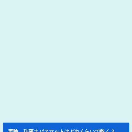
実験 珪藻土バスマットはどれくらいで乾く？