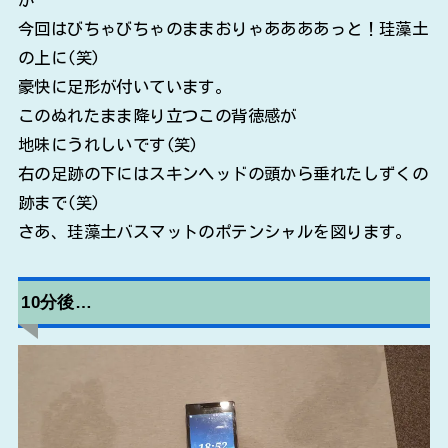
今回はびちゃびちゃのままおりゃああああっと！珪藻土
の上に(笑)
豪快に足形が付いています。
このぬれたまま降り立つこの背徳感が
地味にうれしいです(笑)
右の足跡の下にはスキンヘッドの頭から垂れたしずくの
跡まで(笑)
さあ、珪藻土バスマットのポテンシャルを図ります。
10分後…