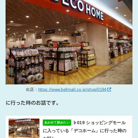
出店：
https://www.bellmall.co.jp/shop/0194
に行った時のお話です。
♭019 ショッピングモール
あわせて読みたい
に入っている「デコホーム」に行った時の