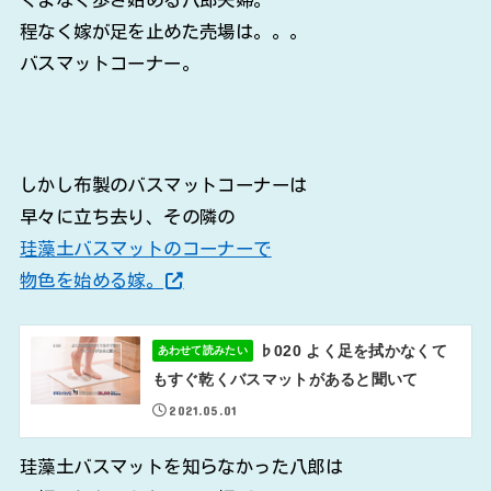
程なく嫁が足を止めた売場は。。。
バスマットコーナー。
しかし布製のバスマットコーナーは
早々に立ち去り、その隣の
珪藻土バスマットのコーナーで
物色を始める嫁。
♭020 よく足を拭かなくて
あわせて読みたい
もすぐ乾くバスマットがあると聞いて
2021.05.01
珪藻土バスマットを知らなかった八郎は