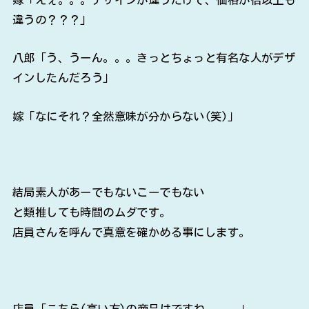
違うの？？？」
八郎「う、うーん。。。きっとちょっと有名な人がデザ
インしたんだろう」
嫁「なにそれ？全然意味が分からない(笑)」
結局素人があーでもないこーでもない
と類推しても時間のムダです。
店員さんを呼んで真意を確かめる事にします。
店員「こちら(高い方)の商品はですね。。。」