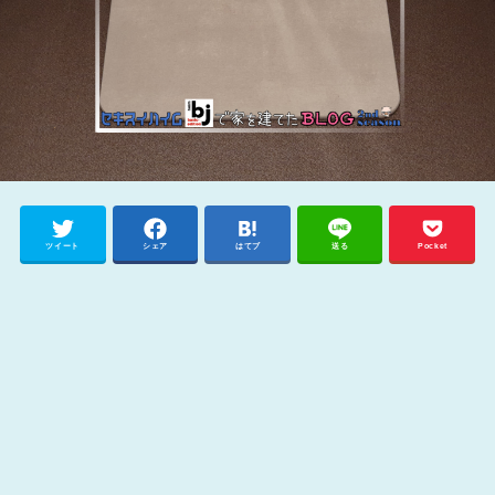
ツイート
シェア
はてブ
送る
Pocket