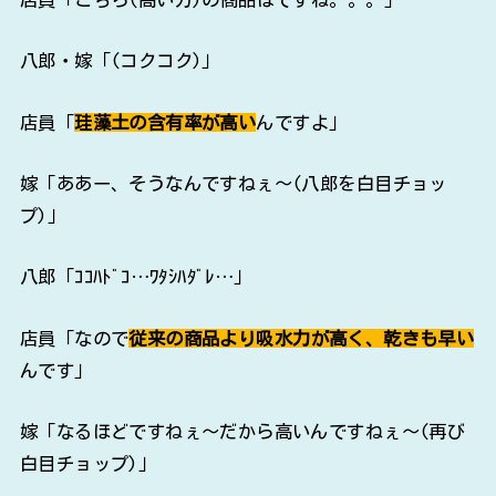
八郎・嫁「(コクコク)」
店員「
珪藻土の含有率が高い
んですよ」
嫁「ああー、そうなんですねぇ～(八郎を白目チョッ
プ)」
八郎「ｺｺﾊﾄﾞｺ…ﾜﾀｼﾊﾀﾞﾚ…」
店員「なので
従来の商品より吸水力が高く、乾きも早い
んです」
嫁「なるほどですねぇ～だから高いんですねぇ～(再び
白目チョップ)」