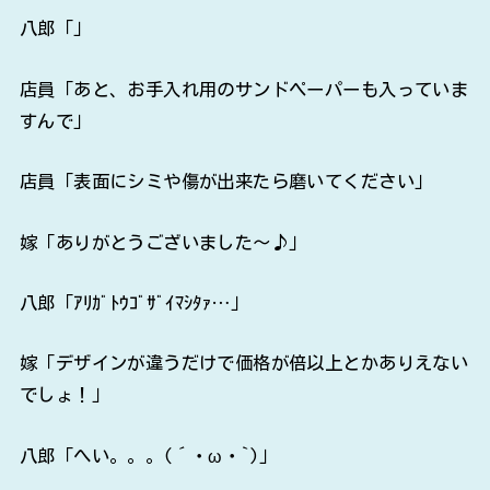
八郎「」
店員「あと、お手入れ用のサンドペーパーも入っていま
すんで」
店員「表面にシミや傷が出来たら磨いてください」
嫁「ありがとうございました～♪」
八郎「ｱﾘｶﾞﾄｳｺﾞｻﾞｲﾏｼﾀｧ…」
嫁「デザインが違うだけで価格が倍以上とかありえない
でしょ！」
八郎「へい。。。(´・ω・`)」