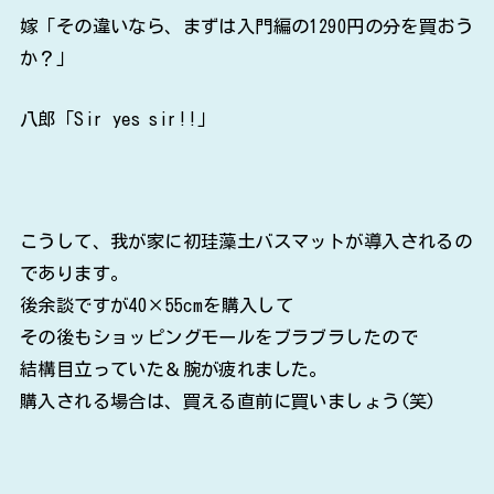
嫁「その違いなら、まずは入門編の1290円の分を買おう
か？」
八郎「Sir yes sir!!」
こうして、我が家に初珪藻土バスマットが導入されるの
であります。
後余談ですが40×55cmを購入して
その後もショッピングモールをブラブラしたので
結構目立っていた＆腕が疲れました。
購入される場合は、買える直前に買いましょう(笑)