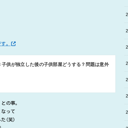
です。
93 子供が独立した後の子供部屋どうする？問題は意外
」との事。
くなって
た(笑)
で