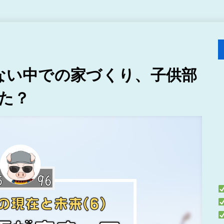
いない中での家づくり、子供部
た？