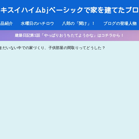
キスイハイムbjベーシックで家を建てたブ
商品紹介
水曜日のハチロウ
八郎の「聞け」！
ブログの登場人物
建築日記第1話「やっぱりおうちたてようかな」はコチラから！
もがまだいない中での家づくり、子供部屋の間取りってどうした？