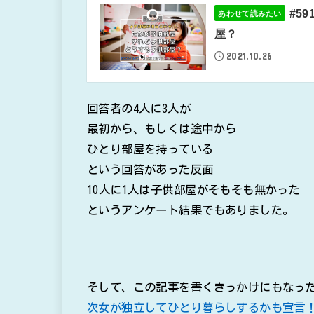
#5
あわせて読みたい
屋？
2021.10.26
回答者の4人に3人が
最初から、もしくは途中から
ひとり部屋を持っている
という回答があった反面
10人に1人は子供部屋がそもそも無かった
というアンケート結果でもありました。
そして、この記事を書くきっかけにもなっ
次女が独立してひとり暮らしするかも宣言