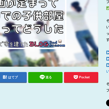
はてブ
送る
Pocket