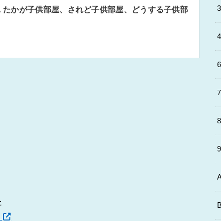
91 たかが子供部屋、されど子供部屋、どうする子供部
た
！