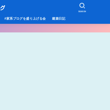
ログ
SEARCH
#家系ブログを盛り上げる会
建築日記