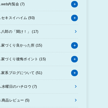
3.web内覧会
(7)
4.セキスイハイム
(93)
6.八郎の「聞け！」
(17)
7.家づくり良かった所
(15)
8.家づくり後悔ポイント
(15)
9.家系ブログについて
(51)
A.水曜日のハチロウ
(7)
B.商品レビュー
(5)