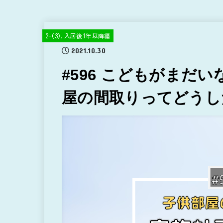
2-(3).入居後1年以降編
2021.10.30
#596 こどもがまだ
屋の間取りってどうし