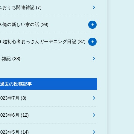
C.おうち関連雑記
(7)
D.俺の新しい家の話
(99)
G.超初心者おっさんガーデニング日記
(87)
Z.雑記
(38)
過去の投稿記事
2023年7月 (8)
2023年6月 (12)
2023年5月 (14)