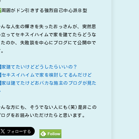
ブ
周囲がドン引きする強烈自己中心派Ｂ型
そんな人生の輝きを失ったおっさんが、突然思
い立ってセキスイハイムで家を建てたらどうな
ったのか、失敗談を中心にブログにて公開中で
す。
家建てたいけどどうしたらいいの？
セキスイハイムで家を検討してるんだけど
家は建てたけどおバカな施主のブログが見た
い
そんな方にも、そうでない人にも(笑)是非この
ブログをお読みいただけたらと思います。