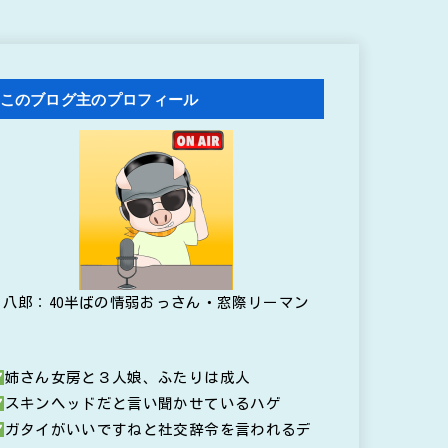
このブログ主のプロフィール
八郎：40半ばの情弱おっさん・窓際リーマン
姉さん女房と３人娘、ふたりは成人
スキンヘッドだと言い聞かせているハゲ
ガタイがいいですねと社交辞令を言われるデ