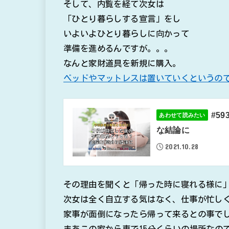
そして、内覧を経て次女は
「ひとり暮らしする宣言」をし
いよいよひとり暮らしに向かって
準備を進めるんですが。。。
なんと家財道具を新規に購入。
ベッドやマットレスは置いていくというの
#5
あわせて読みたい
な結論に
2021.10.28
その理由を聞くと「帰った時に寝れる様に
次女は全く自立する気はなく、仕事が忙し
家事が面倒になったら帰って来るとの事でし
まあこの家から車で15分くらいの場所なの