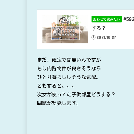
#5
あわせて読みたい
する？
2021.10.27
まだ、確定では無いんですが
もし内覧物件が良さそうなら
ひとり暮らししそうな気配。
ともすると。。。
次女が使ってた子供部屋どうする？
問題が勃発します。