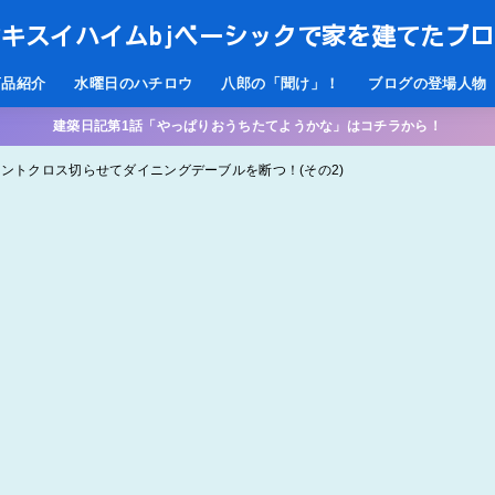
キスイハイムbjベーシックで家を建てたブ
商品紹介
水曜日のハチロウ
八郎の「聞け」！
ブログの登場人物
建築日記第1話「やっぱりおうちたてようかな」はコチラから！
クセントクロス切らせてダイニングデーブルを断つ！(その2)