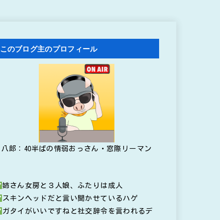
このブログ主のプロフィール
八郎：40半ばの情弱おっさん・窓際リーマン
姉さん女房と３人娘、ふたりは成人
スキンヘッドだと言い聞かせているハゲ
ガタイがいいですねと社交辞令を言われるデ