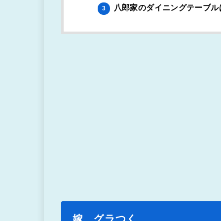
八郎家のダイニングテーブル
3
嫁、グラつく