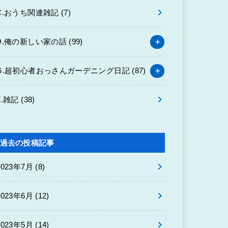
C.おうち関連雑記
(7)
D.俺の新しい家の話
(99)
G.超初心者おっさんガーデニング日記
(87)
Z.雑記
(38)
過去の投稿記事
2023年7月 (8)
2023年6月 (12)
2023年5月 (14)