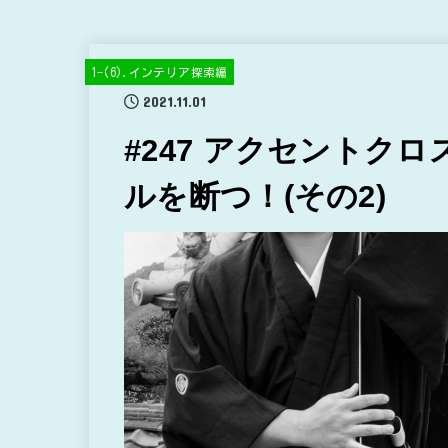
1-(6).インテリア探索編
2021.11.01
#247 アクセントク
ルを断つ！(その2)