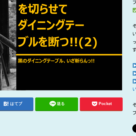
はてブ
送る
Pocket