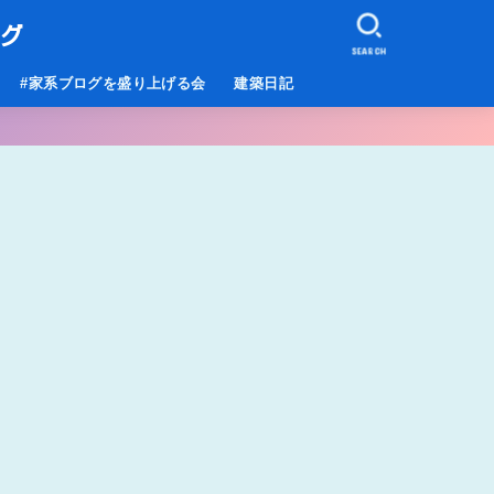
ログ
SEARCH
#家系ブログを盛り上げる会
建築日記