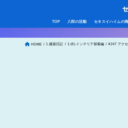
セ
TOP
八郎の活動
セキスイハイムの
1.建築日記
1-(6).インテリア探索編
#247 ア
HOME