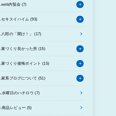
3.web内覧会
(7)
4.セキスイハイム
(93)
6.八郎の「聞け！」
(17)
7.家づくり良かった所
(15)
8.家づくり後悔ポイント
(15)
9.家系ブログについて
(51)
A.水曜日のハチロウ
(7)
B.商品レビュー
(5)