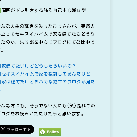
ブ
周囲がドン引きする強烈自己中心派Ｂ型
そんな人生の輝きを失ったおっさんが、突然思
い立ってセキスイハイムで家を建てたらどうな
ったのか、失敗談を中心にブログにて公開中で
す。
家建てたいけどどうしたらいいの？
セキスイハイムで家を検討してるんだけど
家は建てたけどおバカな施主のブログが見た
い
そんな方にも、そうでない人にも(笑)是非この
ブログをお読みいただけたらと思います。