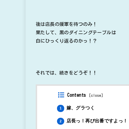
後は店長の援軍を待つのみ！
果たして、黒のダイニングテーブルは
白にひっくり返るのかっ！？
それでは、続きをどうぞ！！
Contents
[
close
]
嫁、グラつく
1
店長っ！再び出番ですよっ！
2