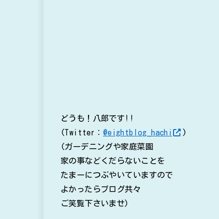
どうも！八郎です!!
(Twitter：
@eightblog_hachi
)
(ガーデニングや家庭菜園
家の事などくだらないことを
たまーにつぶやいていますので
よかったらブログ共々
ご笑覧下さいませ)