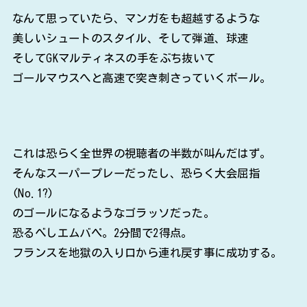
なんて思っていたら、マンガをも超越するような
美しいシュートのスタイル、そして弾道、球速
そしてGKマルティネスの手をぶち抜いて
ゴールマウスへと高速で突き刺さっていくボール。
これは恐らく全世界の視聴者の半数が叫んだはず。
そんなスーパープレーだったし、恐らく大会屈指
(No.1?)
のゴールになるようなゴラッソだった。
恐るべしエムバペ。2分間で2得点。
フランスを地獄の入り口から連れ戻す事に成功する。