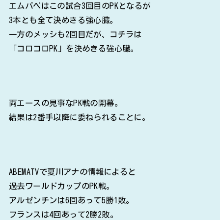
エムバペはこの試合3回目のPKとなるが
3本とも全て決めきる強心臓。
一方のメッシも2回目だが、コチラは
「コロコロPK」を決めきる強心臓。
両エースの見事なPK戦の開幕。
結果は2番手以降に委ねられることに。
ABEMATVで夏川アナの情報によると
過去ワールドカップのPK戦。
アルゼンチンは6回あって5勝1敗。
フランスは4回あって2勝2敗。