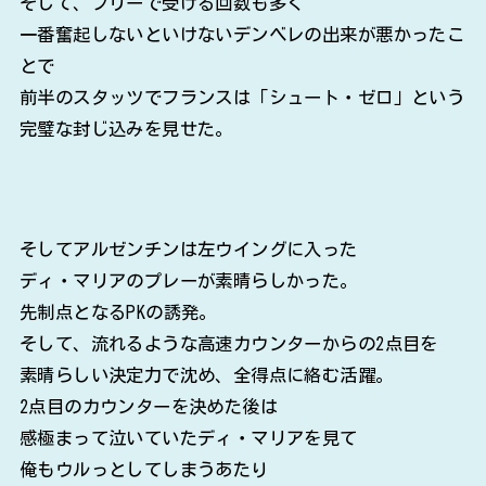
そして、フリーで受ける回数も多く
一番奮起しないといけないデンベレの出来が悪かったこ
とで
前半のスタッツでフランスは「シュート・ゼロ」という
完璧な封じ込みを見せた。
そしてアルゼンチンは左ウイングに入った
ディ・マリアのプレーが素晴らしかった。
先制点となるPKの誘発。
そして、流れるような高速カウンターからの2点目を
素晴らしい決定力で沈め、全得点に絡む活躍。
2点目のカウンターを決めた後は
感極まって泣いていたディ・マリアを見て
俺もウルっとしてしまうあたり