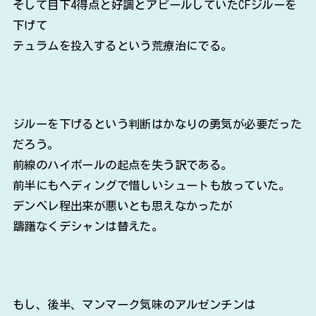
そして目下4得点と好調とアピールしていたCFジルーを
下げて
テュラムを投入するという荒療治にでる。
ジルーを下げるという判断はかなりの勇気が必要だった
だろう。
前線のハイボールの起点を失う訳である。
前半にもヘディングで惜しいシュートも放っていた。
デンベレ程出来が悪いとも思えなかったが
躊躇なくデシャンは替えた。
もし、後半、マンマーク気味のアルゼンチンは