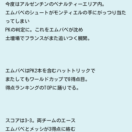
今度はアルゼンチンのペナルティーエリア内。
エムバペのシュートがモンティエルの手にがっつり当た
ってしまい
PKの判定に。これをエムバペが沈め
土壇場でフランスがまた追いつく展開。
エムバペはPK2本を含むハットトリックで
またしてもワールドカップで8得点目。
得点ランキングのTOPに踊りでる。
スコアは3-3。両チームのエース
エムバペとメッシが3得点に絡む