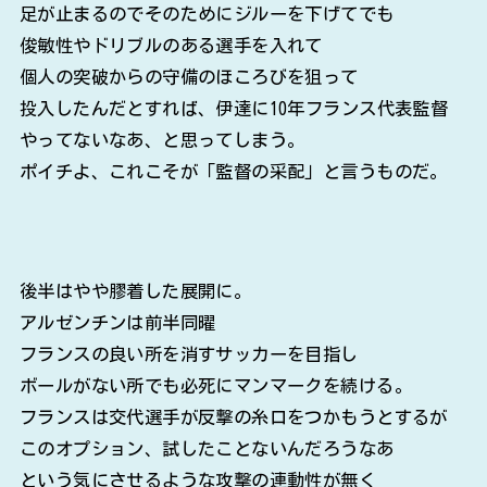
足が止まるのでそのためにジルーを下げてでも
俊敏性やドリブルのある選手を入れて
個人の突破からの守備のほころびを狙って
投入したんだとすれば、伊達に10年フランス代表監督
やってないなあ、と思ってしまう。
ポイチよ、これこそが「監督の采配」と言うものだ。
後半はやや膠着した展開に。
アルゼンチンは前半同曜
フランスの良い所を消すサッカーを目指し
ボールがない所でも必死にマンマークを続ける。
フランスは交代選手が反撃の糸口をつかもうとするが
このオプション、試したことないんだろうなあ
という気にさせるような攻撃の連動性が無く