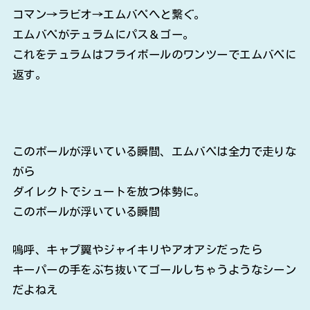
コマン→ラビオ→エムバペへと繋ぐ。
エムバペがテュラムにパス＆ゴー。
これをテュラムはフライボールのワンツーでエムバペに
返す。
このボールが浮いている瞬間、エムバペは全力で走りな
がら
ダイレクトでシュートを放つ体勢に。
このボールが浮いている瞬間
嗚呼、キャプ翼やジャイキリやアオアシだったら
キーパーの手をぶち抜いてゴールしちゃうようなシーン
だよねえ