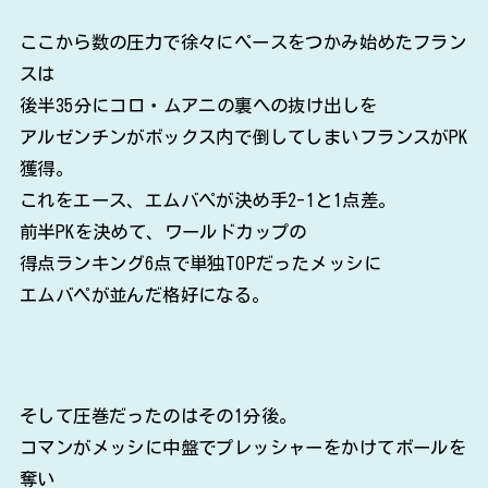
ここから数の圧力で徐々にペースをつかみ始めたフラン
スは
後半35分にコロ・ムアニの裏への抜け出しを
アルゼンチンがボックス内で倒してしまいフランスがPK
獲得。
これをエース、エムバペが決め手2-1と1点差。
前半PKを決めて、ワールドカップの
得点ランキング6点で単独TOPだったメッシに
エムバペが並んだ格好になる。
そして圧巻だったのはその1分後。
コマンがメッシに中盤でプレッシャーをかけてボールを
奪い