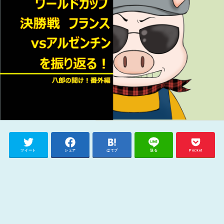
ツイート
シェア
はてブ
送る
Pocket