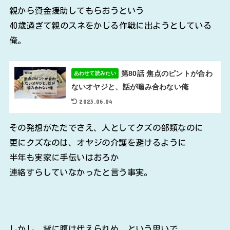
親から資金援助してもらおうという
40歳過ぎて親のスネをかじる作戦に出ようとしている
俺。
第80話 焦点のピントが合わ
あわせて読みたい
ないオヤジと、話が噛み合わない俺
2023.06.04
その発想がただでさえ、人としてクズの部類なのに
更にクズなのは、オヤジの介護を避けるように
半年も実家に手伝いはおろか
連絡すらしていなかったと言う事実。
しかし、背に腹は代えられぬ、という思いで