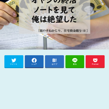
ツイート
シェア
はてブ
送る
Pocket