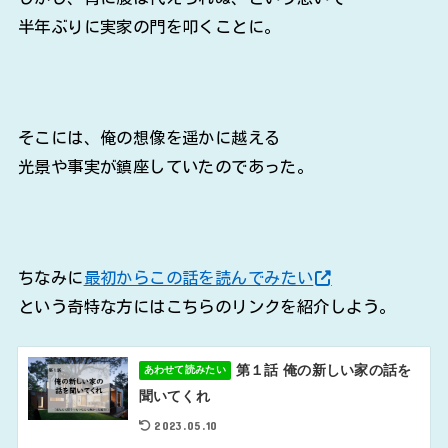
半年ぶりに実家の門を叩くことに。
そこには、俺の想像を遥かに越える
光景や事実が鎮座していたのであった。
ちなみに
最初からこの話を読んでみたい
という奇特な方にはこちらのリンクを紹介しよう。
第１話 俺の新しい家の話を
あわせて読みたい
聞いてくれ
2023.05.10