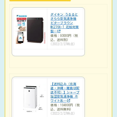
込、送料別)
(2022/2/27時点)
【送料込み（北海
道・沖縄・離島は配
送不可）】シャープ
加湿空気清浄機 ホ
ワイト系…
価格：104800円（税
込、送料無料)
(2022/2/27時点)