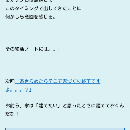
その終活ノートには。。。
次回
「あきらめたらそこで家づくり終了です
よ。。。？」
お前ら、家は「建てたい」と思ったときに建てておくん
だな！
このブログはフィクションです。実在の人物や団
体などとは関係ありません。尚、どこかで聞いた
ことあるような話もあるかもしれませんが、全て
筆者の作り話ですので現実になぞらえて考えない