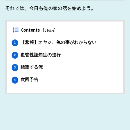
それでは、今日も俺の家の話を始めよう。
Contents
[
close
]
【悲報】オヤジ、俺の事がわからない
1
血管性認知症の進行
2
絶望する俺
3
次回予告
4