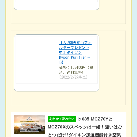
【7,700円相当フィ
ルタープレゼント
中】ダイソン
Dyson Purifier…
価格：103400円（税
込、送料無料)
(2022/2/27時点)
♭085 MCZ70Yと
あわせて読みたい
MCZ70Xのスペックは一緒！違いはひ
とつだけ!!ダイキン加湿機能付き空気
清浄機比較
2022.01.04