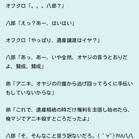
オフクロ「。。。八郎？」
八郎「えっ？あー、はいはい」
オフクロ「やっぱり、遺産譲渡はイヤ？」
八郎「あっ、あー、いや全然、オヤジの言うとおりだ
よ、賛成、賛成」
弟「アニキ、オヤジの介護から逃げ回ってろくに手伝い
もしていないからな」
弟「これで、遺産相続の時だけ権利を主張し始めたら、
俺マジでアニキ殺すところだったよ」
八郎「そ、そんなこと言う訳ないだろ。( ﾟ∀ﾟ)ｱﾊﾊ八八