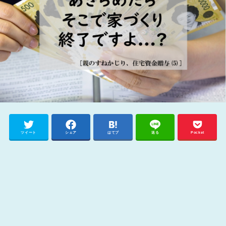
ツイート
シェア
はてブ
送る
Pocket