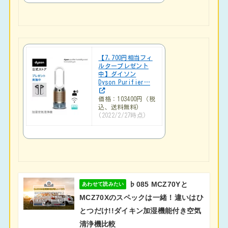
【7,700円相当フィ
ルタープレゼント
中】ダイソン
Dyson Purifier…
価格：103400円（税
込、送料無料)
(2022/2/27時点)
♭085 MCZ70Yと
あわせて読みたい
MCZ70Xのスペックは一緒！違いはひ
とつだけ!!ダイキン加湿機能付き空気
清浄機比較