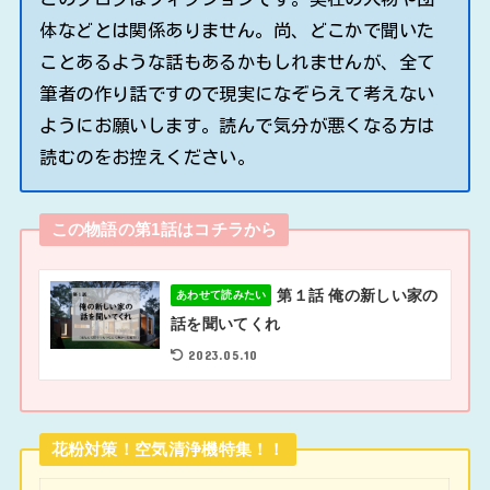
体などとは関係ありません。尚、どこかで聞いた
ことあるような話もあるかもしれませんが、全て
筆者の作り話ですので現実になぞらえて考えない
ようにお願いします。読んで気分が悪くなる方は
読むのをお控えください。
この物語の第1話はコチラから
第１話 俺の新しい家の
あわせて読みたい
話を聞いてくれ
2023.05.10
花粉対策！空気清浄機特集！！