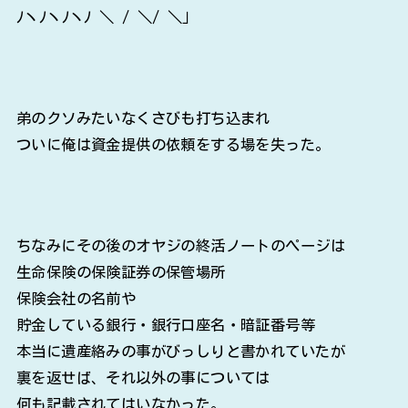
ﾉヽﾉヽﾉヽﾉ ＼ / ＼/ ＼」
弟のクソみたいなくさびも打ち込まれ
ついに俺は資金提供の依頼をする場を失った。
ちなみにその後のオヤジの終活ノートのページは
生命保険の保険証券の保管場所
保険会社の名前や
貯金している銀行・銀行口座名・暗証番号等
本当に遺産絡みの事がびっしりと書かれていたが
裏を返せば、それ以外の事については
何も記載されてはいなかった。