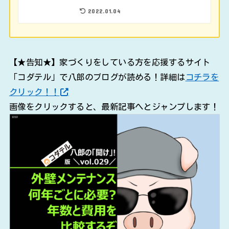
2022.01.04
【★告知★】家づくりをしている方を応援するサイト
「コダテル」で八郎のブログが読める！詳細は
コチラを
クリック！！
画像をクリックすると、最新記事へとジャンプします！