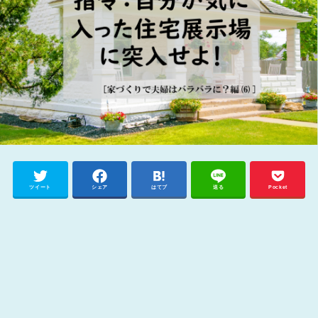
ツイート
シェア
はてブ
送る
Pocket