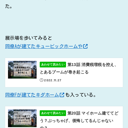
た。
展示場を歩いてみると
同僚Aが建てたキュービックホームや
第13話 消費税増税を控え、
あわせて読みたい
とあるブームが巻き起こる
2022.11.27
同僚Fが建てたキダホーム
も入っている。
第20話 マイホーム建ててど
あわせて読みたい
う？ぶっちゃげ、後悔してるんじゃない
の？