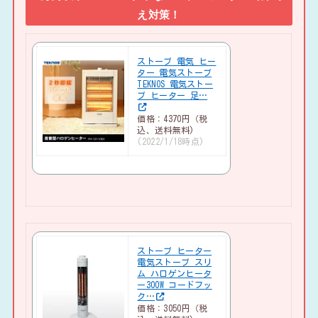
え対策！
ストーブ 電気 ヒー
ター 電気ストーブ
TEKNOS 電気ストー
ブ ヒーター 足…
価格：4370円（税
込、送料無料)
(2022/1/18時点)
ストーブ ヒーター
電気ストーブ スリ
ム ハロゲンヒータ
ー300W コードフッ
ク…
価格：3050円（税