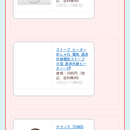
込、送料無料)
(2022/1/18時点)
ストーブ ヒーター
おしゃれ 電気 遠赤
外線電気ストーブ
小型 遠赤外線ヒー
ター…
価格：3980円（税
込、送料無料)
(2022/1/18時点)
テクノス TEKNOS