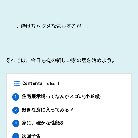
。。。砕けちゃダメな気もするが。。。
それでは、今日も俺の新しい家の話を始めよう。
Contents
[
close
]
住宅展示場ってなんかスゴい(小並感)
1
好きな所に入ってみる？
2
家に、確かな性能を
3
次回予告
4