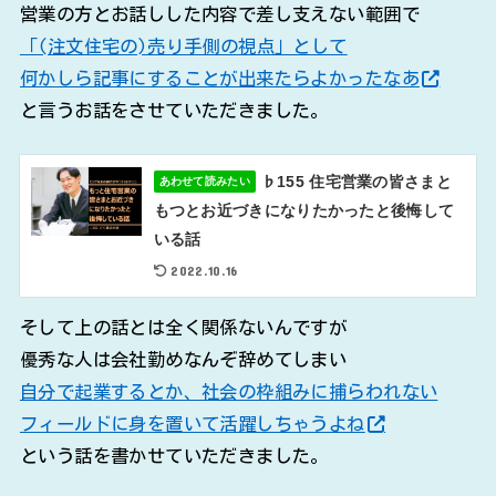
営業の方とお話しした内容で差し支えない範囲で
「(注文住宅の)売り手側の視点」として
何かしら記事にすることが出来たらよかったなあ
と言うお話をさせていただきました。
♭155 住宅営業の皆さまと
あわせて読みたい
もつとお近づきになりたかったと後悔して
いる話
2022.10.16
そして上の話とは全く関係ないんですが
優秀な人は会社勤めなんぞ辞めてしまい
自分で起業するとか、社会の枠組みに捕らわれない
フィールドに身を置いて活躍しちゃうよね
という話を書かせていただきました。