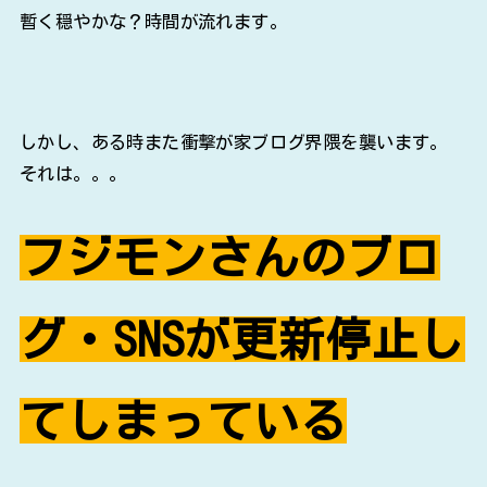
暫く穏やかな？時間が流れます。
しかし、ある時また衝撃が家ブログ界隈を襲います。
それは。。。
フジモンさんのブロ
グ・SNSが更新停止し
てしまっている