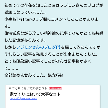
初めてその存在を知ったときはフジモンさんのブログが
話題になっていました。
小生もTwitterのリプ欄にコメントしたことがありま
す。
住宅営業ながら珍しい精神論の記事でなんかとても共感
した記憶があるんです。
しかし
フジモンさんのブログ
を探してみたんですが
それらしい記事を発見することが出来ませんでした。
とても印象深い記事でしたがなんせ記事数が多く
て。。。
全部読めませんでした、残念(笑)
家づくりにおいて大事なコト
13 Pockets
家づくりにおいて大事なコト
https://fujimonmon.com