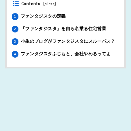
Contents
[
close
]
ファンタジスタの定義
1
「ファンタジスタ」を自ら名乗る住宅営業
2
小生のブログがファンタジスタにスルーパス？
3
ファンタジスタふじもと、会社やめるってよ
4