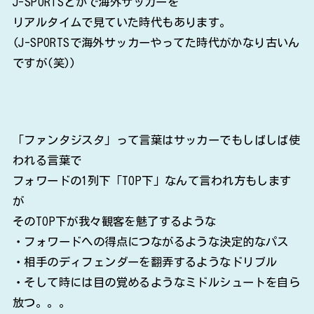
J-SPORTSとかで海外サッカーを
リアルタイムで見ていた時代もあります。
(J-SPORTSで海外サッカーやってた時代がかなり古いん
ですが(笑))
「ファンタジスタ」って言葉はサッカーでもしばしば使
われる言葉で
フォワードの1列下「TOP下」なんて言われ方もします
が
そのTOP下が我々観客を魅了するような
・フォワードへの得点につながるような決定的なパス
・相手のディフェンダーを翻弄するようなドリブル
・そして時には目の覚めるようなミドルシュートを自ら
放つ。。。