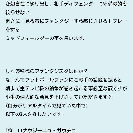
変幻自在に繰り出し、相手ディフェンダーに守備の的を
絞らせない
まさに「見る者にファンタジーすら感じさせる」プレー
をする
ミッドフィールダーの事を言います。
じゃあ稀代のファンタジスタは誰か？
なーんてフットボールファンにこの手の話題を振ると
朝まで生テレビ級の論争が巻き起こる事必至な訳ですが
小生の個人的な意見を上げさせていただきますと
(自分がリアルタイムで見ていた中で)
以下の3人を推したいです。
1位 ロナウジーニョ・ガウチョ