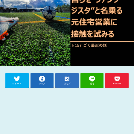
ツイート
シェア
はてブ
送る
Pocket