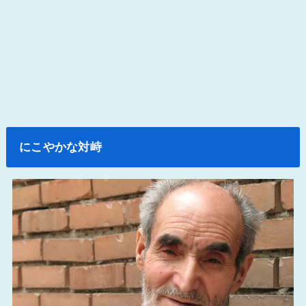
にこやかな対峙