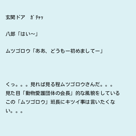
玄関ドア ｶﾞﾁｬｯ
八郎「はい～」
ムツゴロウ「ああ、どうもー初めましてー」
くっ。。。見れば見る程ムツゴロウさんだ。。。
見た目「動物愛護団体の会長」的な風貌をしている
この「ムツゴロウ」班長にキツイ事は言いたくな
い。。。