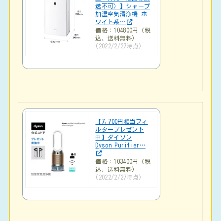
送不可）】シャープ
加湿空気清浄機 ホ
ワイト系…
価格：104800円（税
込、送料無料)
(2022/2/27時点)
【7,700円相当フィ
ルタープレゼント
中】ダイソン
Dyson Purifier…
価格：103400円（税
込、送料無料)
(2022/2/27時点)