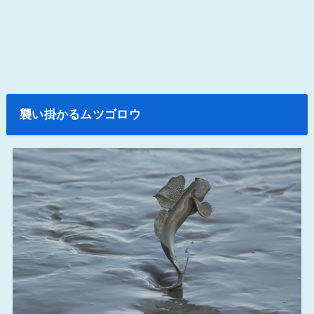
襲い掛かるムツゴロウ