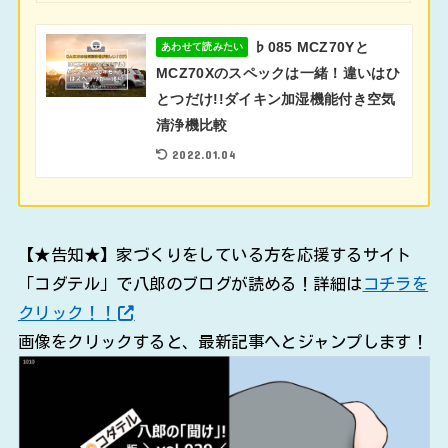
♭085 MCZ70Yと
あわせて読みたい
MCZ70Xのスペックは一緒！違いはひ
とつだけ!!ダイキン加湿機能付き空気
清浄機比較
2022.01.04
【★告知★】家づくりをしている方を応援するサイト
「コダテル」で八郎のブログが読める！詳細は
コチラを
クリック！！
画像をクリックすると、最新記事へとジャンプします！