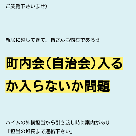
ご笑覧下さいませ)
新居に越してきて、皆さんも悩むであろう
町内会(自治会)入る
か入らないか問題
ハイムの外構担当から引き渡し時に案内があり
「担当の班長まで連絡下さい」