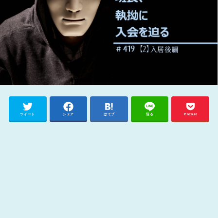
ツイート
シェア
はてブ
送る
Pocket