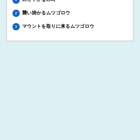
襲い掛かるムツゴロウ
2
マウントを取りに来るムツゴロウ
3