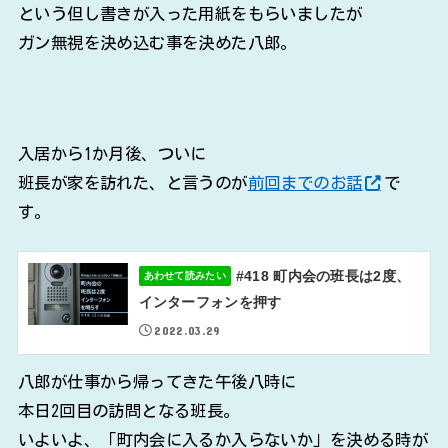
という但し書きが入った用紙をもらいましたが
ガン無視を決め込む事を決めた八郎。
入居から1か月後、ついに
班長が家を訪れた、と言うのが
前回までのお話
で
す。
#418 町内会の班長は2度、
あわせて読みたい
インターフォンを押す
2022.03.29
八郎が仕事から帰ってきた午後八時に
本日2回目の訪問となる班長。
いよいよ、「町内会に入るか入らないか」を決める時が