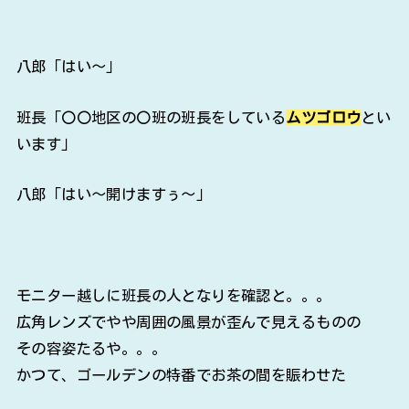
八郎「はい～」
班長「〇〇地区の〇班の班長をしている
ムツゴロウ
とい
います」
八郎「はい～開けますぅ～」
モニター越しに班長の人となりを確認と。。。
広角レンズでやや周囲の風景が歪んで見えるものの
その容姿たるや。。。
かつて、ゴールデンの特番でお茶の間を賑わせた