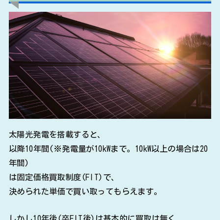
太陽光発電を搭載すると、
以降10年間(※発電量が10kWまで。10kW以上の場合は20
年間)
は固定価格買取制度(FIT)で、
決められた単価で買い取ってもらえます。
しかし10年後(卒FIT後)は基本的に買取は無く、