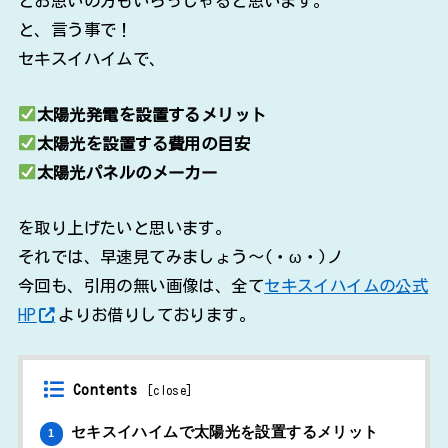
とお思いの方もいらっしゃると思います。
と、言う事で！
セキスイハイムで、
太陽光発電を設置するメリット
太陽光を設置する費用の目安
太陽光パネルのメーカー
を取り上げたいと思います。
それでは、早速見てみましょう～(・ω・)ノ
今回も、引用の無い画像は、全て
セキスイハイムの公式
HP
よりお借りしております。
Contents
[
close
]
セキスイハイムで太陽光を設置するメリット
1