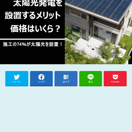
ツイート
シェア
はてブ
送る
Pocket