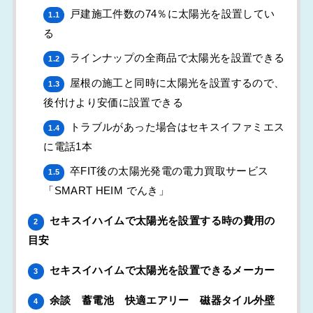
戸建施工件数の74％に太陽光を設置してい
1.1
る
ラインナップの全商品で太陽光を設置できる
1.2
屋根の施工と同時に太陽光を設置するので、
1.3
後付けより安価に設置できる
トラブルがあった場合はセキスイファミエス
1.4
に電話1本
卒FIT後の太陽光発電の電力買取サービス
1.5
「SMART HEIM でんき」
セキスイハイムで太陽光を設置する時の費用の
2
目安
セキスイハイムで太陽光を設置できるメーカー
3
余談 蓄電池 快適エアリー 磁器タイル外壁
4