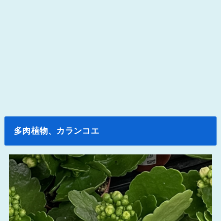
多肉植物、カランコエ