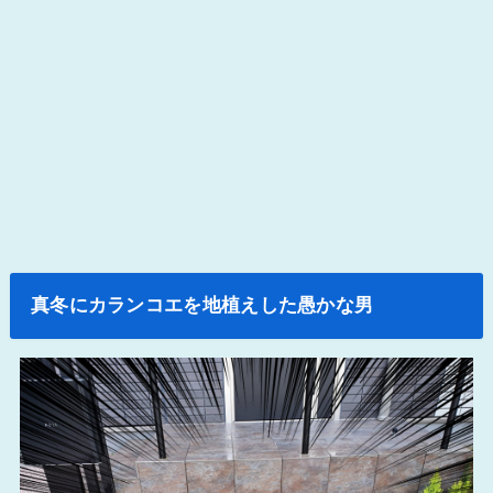
真冬にカランコエを地植えした愚かな男