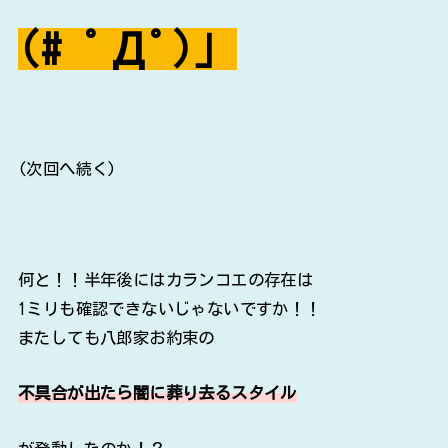
(# ﾟДﾟ)」
(次回へ続く)
何と！！半年後にはカランコエの存在は
1ミリも確認できないじゃないですか！！
またしても八郎家お約束の
不具合が出たら闇に葬り去るスタイル