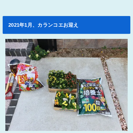
2021年1月、カランコエお迎え