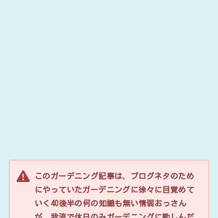
このガーデニング記事は、ブログネタのため
にやっていたガーデニングに徐々に目覚めて
いく40後半の何の知識も無い情弱おっさん
が、我流で休日のみガーデニングに勤しんだ