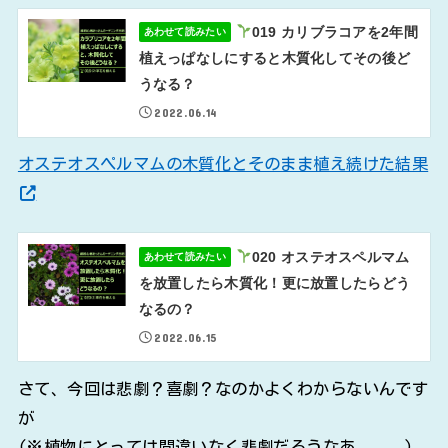
019 カリブラコアを2年間
あわせて読みたい
植えっぱなしにすると木質化してその後ど
うなる？
2022.06.14
オステオスペルマムの木質化とそのまま植え続けた結果
020 オステオスペルマム
あわせて読みたい
を放置したら木質化！更に放置したらどう
なるの？
2022.06.15
さて、今回は悲劇？喜劇？なのかよくわからないんです
が
(※植物にとっては間違いなく悲劇だろうなあ。。。)