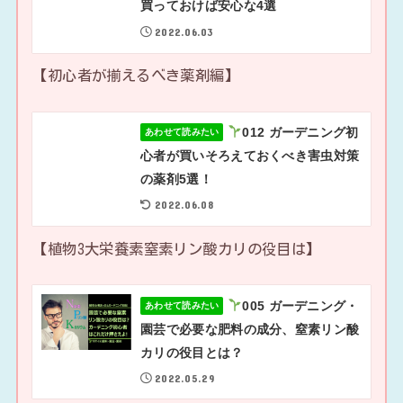
買っておけば安心な4選
2022.06.03
【初心者が揃えるべき薬剤編】
012 ガーデニング初
あわせて読みたい
心者が買いそろえておくべき害虫対策
の薬剤5選！
2022.06.08
【植物3大栄養素窒素リン酸カリの役目は】
005 ガーデニング・
あわせて読みたい
園芸で必要な肥料の成分、窒素リン酸
カリの役目とは？
2022.05.29