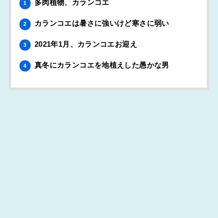
多肉植物、カランコエ
1
カランコエは暑さに強いけど寒さに弱い
2
2021年1月、カランコエお迎え
3
真冬にカランコエを地植えした愚かな男
4