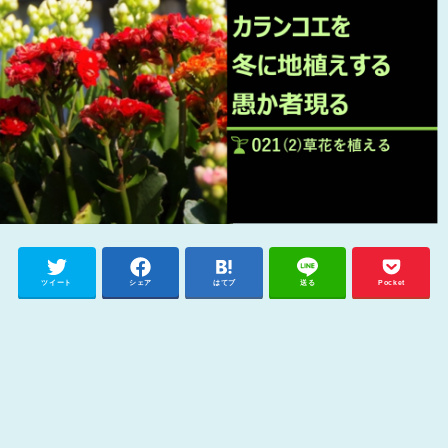
ツイート
シェア
はてブ
送る
Pocket