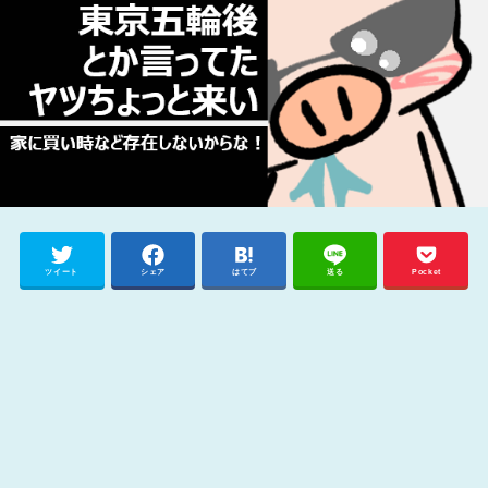
ツイート
シェア
はてブ
送る
Pocket