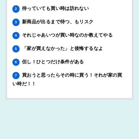
待っていても買い時は訪れない
2
新商品が出るまで待つ、もリスク
3
それじゃあいつが買い時なのか教えてやる
4
「家が買えなかった」と後悔するなよ
5
但し！ひとつだけ条件がある
6
買おうと思ったらその時に買う！それが家の買
7
い時だ！！