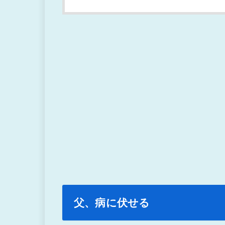
父、病に伏せる