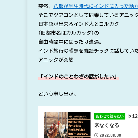
突然、
八郎が学生時代にインドに入った話が
そこでツアコンとして同乗しているアニッ
日本語が出来るインド人とコルカタ
(旧都市名はカルカッタ)の
自由時間中にばったり遭遇。
インド旅行の感想を雑談チックに話してい
アニックが突然
「インドのことわざの話がしたい」
という申し出が。
♭1
あわせて読みたい
来なくなる
2022.08.08