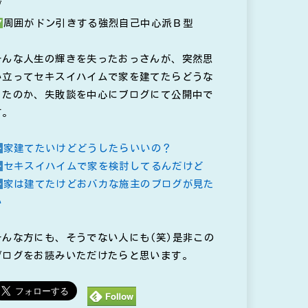
ブ
周囲がドン引きする強烈自己中心派Ｂ型
そんな人生の輝きを失ったおっさんが、突然思
い立ってセキスイハイムで家を建てたらどうな
ったのか、失敗談を中心にブログにて公開中で
す。
家建てたいけどどうしたらいいの？
セキスイハイムで家を検討してるんだけど
家は建てたけどおバカな施主のブログが見た
い
そんな方にも、そうでない人にも(笑)是非この
ブログをお読みいただけたらと思います。