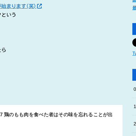
始まります(笑)
クという
たら
T
27 鶏のもも肉を食べた者はその味を忘れることが出