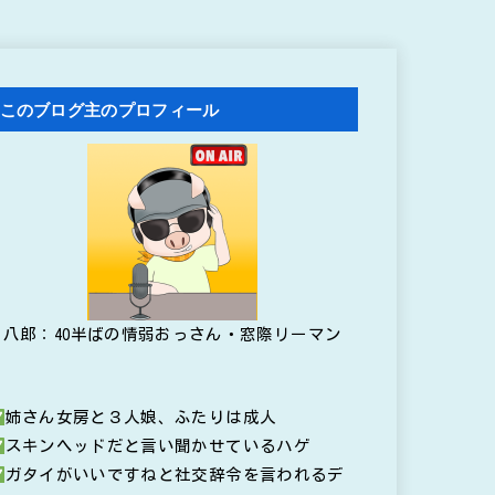
このブログ主のプロフィール
八郎：40半ばの情弱おっさん・窓際リーマン
姉さん女房と３人娘、ふたりは成人
スキンヘッドだと言い聞かせているハゲ
ガタイがいいですねと社交辞令を言われるデ