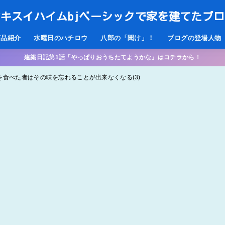
キスイハイムbjベーシックで家を建てたブ
商品紹介
水曜日のハチロウ
八郎の「聞け」！
ブログの登場人物
建築日記第1話「やっぱりおうちたてようかな」はコチラから！
肉を食べた者はその味を忘れることが出来なくなる(3)