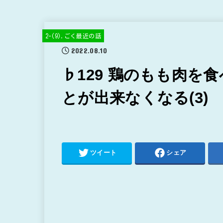
2-(9).ごく最近の話
2022.08.10
♭129 鶏のもも肉を
とが出来なくなる(3)
ツイート
シェア