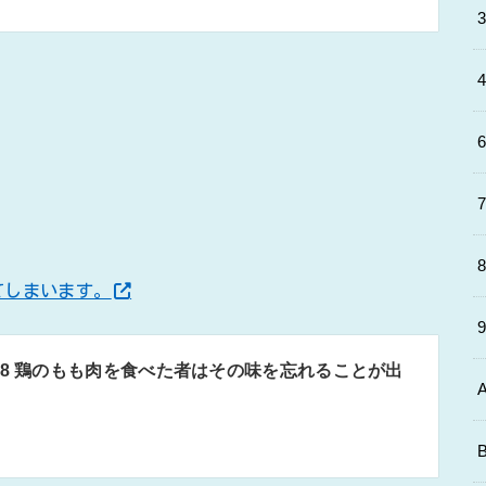
。
てしまいます。
28 鶏のもも肉を食べた者はその味を忘れることが出