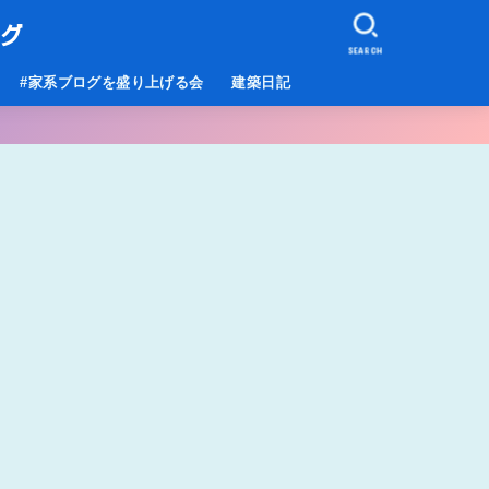
ログ
SEARCH
#家系ブログを盛り上げる会
建築日記