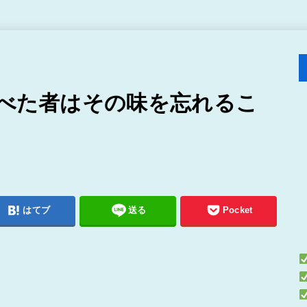
食べた者はその味を忘れるこ
はてブ
送る
Pocket