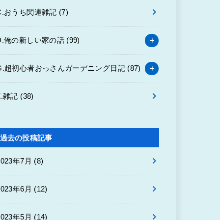
C.おうち関連雑記
(7)
D.俺の新しい家の話
(99)
G.超初心者おっさんガーデニング日記
(87)
Z.雑記
(38)
過去の投稿記事
2023年7月 (8)
2023年6月 (12)
2023年5月 (14)