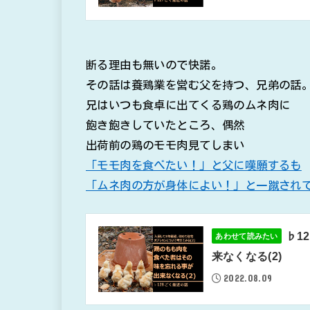
断る理由も無いので快諾。
その話は養鶏業を営む父を持つ、兄弟の話
兄はいつも食卓に出てくる鶏のムネ肉に
飽き飽きしていたところ、偶然
出荷前の鶏のモモ肉見てしまい
「モモ肉を食べたい！」と父に嘆願するも
「ムネ肉の方が身体によい！」と一蹴され
♭1
あわせて読みたい
来なくなる(2)
2022.08.09