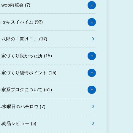
3.web内覧会
(7)
4.セキスイハイム
(93)
6.八郎の「聞け！」
(17)
7.家づくり良かった所
(15)
8.家づくり後悔ポイント
(15)
9.家系ブログについて
(51)
A.水曜日のハチロウ
(7)
B.商品レビュー
(5)