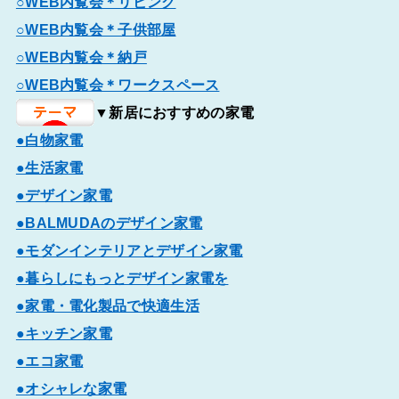
○WEB内覧会＊リビング
○WEB内覧会＊子供部屋
○WEB内覧会＊納戸
○WEB内覧会＊ワークスペース
▼新居におすすめの家電
●白物家電
●生活家電
●デザイン家電
●BALMUDAのデザイン家電
●モダンインテリアとデザイン家電
●暮らしにもっとデザイン家電を
●家電・電化製品で快適生活
●キッチン家電
●エコ家電
●オシャレな家電