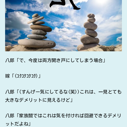
八郎「で、今度は両方開き戸にしてしまう場合」
嫁「(ｺｸｺｸｺｸｺｸ)」
八郎「(すんげー気にしてるな(笑))これは、一見とても
大きなデメリットに見えるけど」
八郎「家族間ではこれは気を付ければ回避できるデメリ
ットだよね」