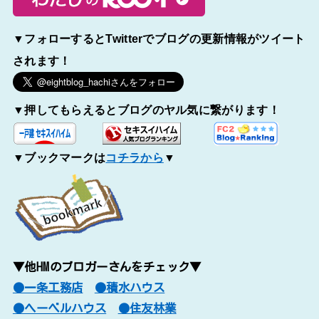
▼フォローするとTwitterでブログの更新情報がツイート
されます！
▼押してもらえるとブログのヤル気に繋がります！
▼ブックマークは
コチラから
▼
▼他HMのブロガーさんをチェック▼
●一条工務店
●積水ハウス
●ヘーベルハウス
●住友林業