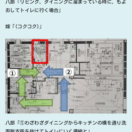
八郎「リビング、ダイニングに溜まっている時に、もよ
おしてトイレに行く場合」
嫁「(コクコク)」
八郎「①わざわざダイニングからキッチンの横を通り洗
面脱衣所を抜けてトイレにいく導線と」