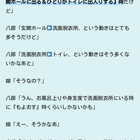
関ホールに出る＆ひとりがトイレに出入りする』時
だけ
ど」
八郎「玄関ホール
洗面脱衣所、という動きはとても
多そうだけど」
八郎「洗面脱衣所
トイレ、という動きはそう多くな
いかなあと」
嫁「そうなの？」
八郎「うん、お風呂上りや身支度で洗面脱衣所にいる時
に『もよおす』時くらいしかないかも」
嫁「えー、そうかなあ」