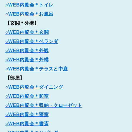
○WEB内覧会＊トイレ
○WEB内覧会＊お風呂
【玄関＊外構】
○WEB内覧会＊玄関
○WEB内覧会＊ベランダ
○WEB内覧会＊外観
○WEB内覧会＊外構
○WEB内覧会＊テラスと中庭
【部屋】
○WEB内覧会＊ダイニング
○WEB内覧会＊和室
○WEB内覧会＊収納・クローゼット
○WEB内覧会＊寝室
○WEB内覧会＊書斎