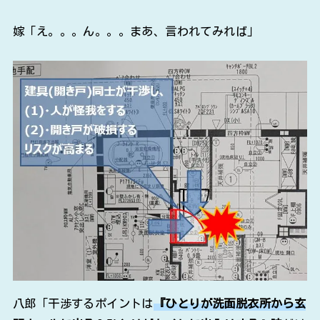
嫁「え。。。ん。。。まあ、言われてみれば」
八郎「干渉するポイントは
『ひとりが洗面脱衣所から玄