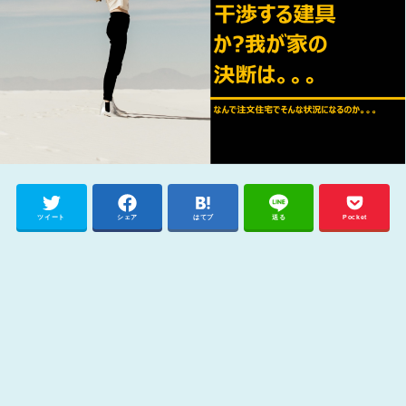
ツイート
シェア
はてブ
送る
Pocket