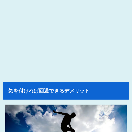
気を付ければ回避できるデメリット