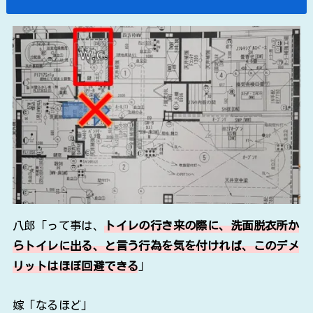
八郎「って事は、
トイレの行き来の際に、洗面脱衣所か
らトイレに出る、と言う行為を気を付ければ、このデメ
リットはほぼ回避できる
」
嫁「なるほど」