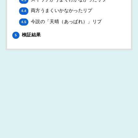
4.3
両方うまくいかなかったリプ
4.4
今説の「天晴（あっぱれ）」リプ
4.5
検証結果
5