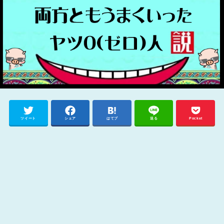
ツイート
シェア
はてブ
送る
Pocket