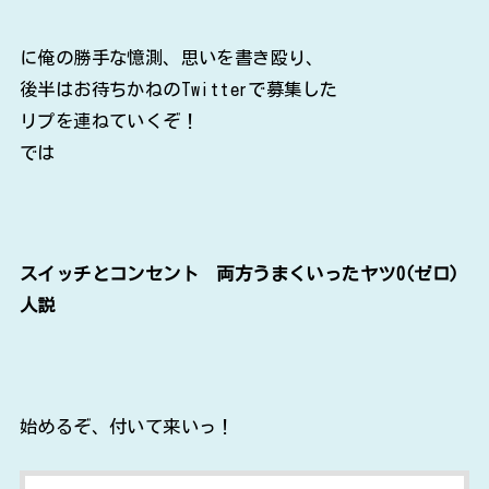
に俺の勝手な憶測、思いを書き殴り、
後半はお待ちかねのTwitterで募集した
リプを連ねていくぞ！
では
スイッチとコンセント 両方うまくいったヤツ0(ゼロ)
人説
始めるぞ、付いて来いっ！