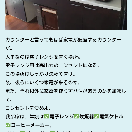
カウンターと言ってもほぼ家電が鎮座するカウンター
だ。
大事なのは電子レンジを置く場所。
電子レンジ用は高出力のコンセントになる。
この場所はしっかり決めて置け。
後、後ろにいくつ家電が来るのか、
また、それ以外に家電を使う可能性があるのかを加味し
て、
コンセントを決めよ、
我が家は、常設は
電子レンジ
炊飯器
電気ケトル
コーヒーメーカー
、