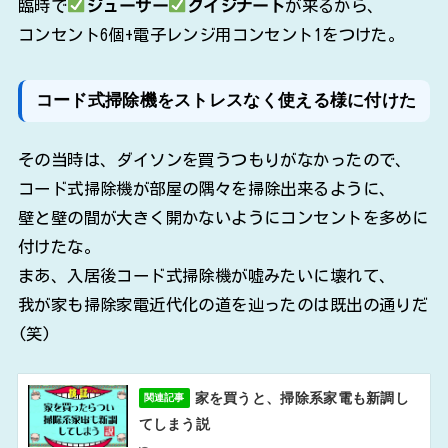
臨時で
ジューサー
クイジナート
が来るから、
コンセント6個+電子レンジ用コンセント1をつけた。
コード式掃除機をストレスなく使える様に付けた
その当時は、ダイソンを買うつもりがなかったので、
コード式掃除機が部屋の隅々を掃除出来るように、
壁と壁の間が大きく開かないようにコンセントを多めに
付けたな。
まあ、入居後コード式掃除機が嘘みたいに壊れて、
我が家も掃除家電近代化の道を辿ったのは既出の通りだ
(笑)
家を買うと、掃除系家電も新調し
関連記事
てしまう説