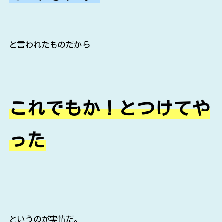
と言われたものだから
これでもか！とつけてや
った
というのが実情だ。