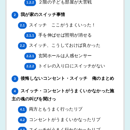
２階の子ども部屋が大苦戦
1.2.2
我が家のスイッチ事情
2
スイッチ ここがうまくいった！
2.1
手を伸ばせば照明が消せる
2.1.1
スイッチ、こうしておけば良かった
2.2
玄関ホールは人感センサー
2.2.1
トイレの入り口にスイッチがない
2.2.2
後悔しないコンセント・スイッチ 俺のまとめ
3
スイッチ・コンセントがうまくいかなかった施
4
主の魂の叫びを聞けっ
両方ともうまく行ったリプ
4.1
コンセントがうまくいかなったリプ
4.2
スイッチがうまく行かなかったリプ