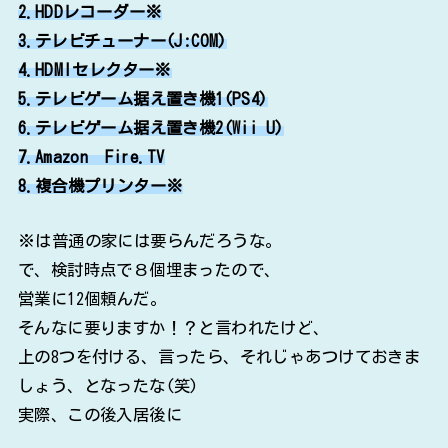
2.HDDレコーダー※
3.テレビチューナー(J:COM)
4.HDMIセレクター※
5.テレビゲーム据え置き機1(PS4)
6.テレビゲーム据え置き機2(Wii U)
7.Amazon Fire.TV
8.複合機プリンター※
※は普通の家には要らんだろうな。
で、検討時点で８個埋まったので、
営業に12個頼んだ。
そんなに要りますか！？と言われたけど、
上の8つを付ける、言ったら、それじゃあつけておきま
しょう、となったな(笑)
実際、この後入居後に