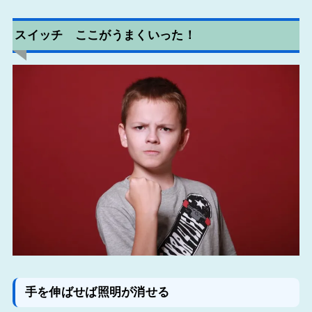
スイッチ ここがうまくいった！
手を伸ばせば照明が消せる