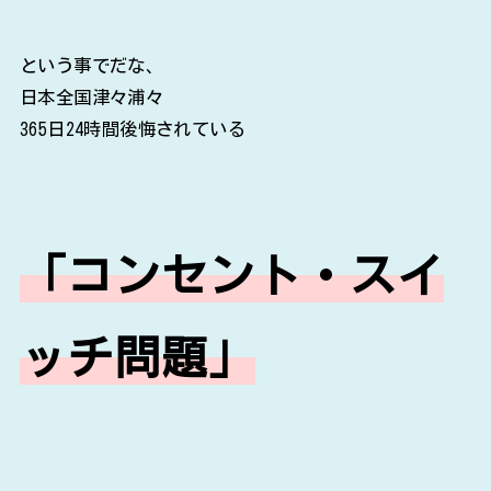
という事でだな、
日本全国津々浦々
365日24時間後悔されている
「コンセント・スイ
ッチ問題」