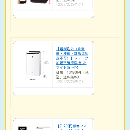
(2022/2/27時点)
【送料込み（北海
道・沖縄・離島は配
送不可）】シャープ
加湿空気清浄機 ホ
ワイト系…
価格：104800円（税
込、送料無料)
(2022/2/27時点)
【7,700円相当フィ