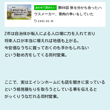
第69話 袂を分かち合ったハ
あわせて読みたい
ウスメーカー、骨肉の争いをしていた
2023.05.10
Z市は自治体が転入による人口増に力を入れており
将来人口が本当に増えれば地価も上がる。
今安価なうちに買っておくのも手かもしれない
という勧め方をしてくる岡村営業。
ここで、実はエイシンホームにも話を聞きに言っている
という相見積もりを取ろうとしている事を伝えると
がっくりうなだれる岡村営業。