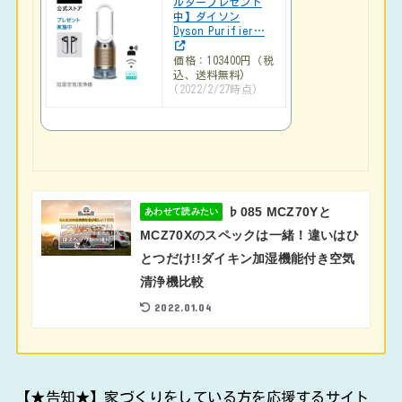
ルタープレゼント
中】ダイソン
Dyson Purifier…
価格：103400円（税
込、送料無料)
(2022/2/27時点)
♭085 MCZ70Yと
あわせて読みたい
MCZ70Xのスペックは一緒！違いはひ
とつだけ!!ダイキン加湿機能付き空気
清浄機比較
2022.01.04
【★告知★】家づくりをしている方を応援するサイト