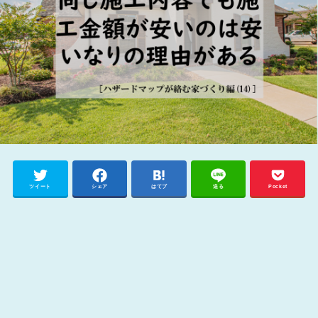
ツイート
シェア
はてブ
送る
Pocket