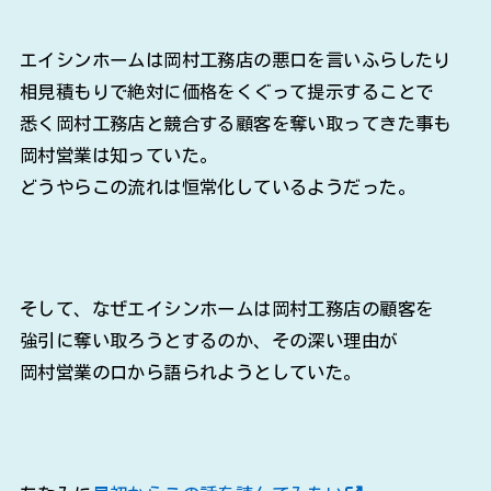
エイシンホームは岡村工務店の悪口を言いふらしたり
相見積もりで絶対に価格をくぐって提示することで
悉く岡村工務店と競合する顧客を奪い取ってきた事も
岡村営業は知っていた。
どうやらこの流れは恒常化しているようだった。
そして、なぜエイシンホームは岡村工務店の顧客を
強引に奪い取ろうとするのか、その深い理由が
岡村営業の口から語られようとしていた。