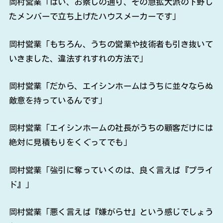
岡村営業「はい、お察しの通り、その急拡大派の下野し
たメンバーで立ち上げたハウスメーカーです」
岡村営業「もちろん、うちの営業や技術者も引き抜いて
いきました、違法すれすれの方法で」
岡村営業「だから、エイシンホームはうちに並々ならぬ
敵意を持っているんです」
岡村営業「エイシンホームの社長がうちの顧客だけには
絶対に見積もりをくぐってでも」
岡村営業「強引に奪っていくのは、良く言えば『プライ
ド』」
岡村営業「悪く言えば『嫌がらせ』という感じでしょう