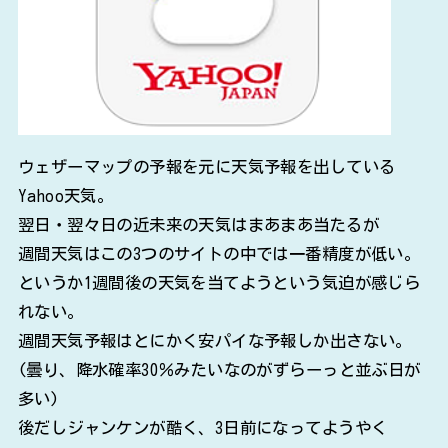
ウェザーマップの予報を元に天気予報を出している
Yahoo天気。
翌日・翌々日の近未来の天気はまあまあ当たるが
週間天気はこの3つのサイトの中では一番精度が低い。
というか1週間後の天気を当てようという気迫が感じら
れない。
週間天気予報はとにかく安パイな予報しか出さない。
(曇り、降水確率30％みたいなのがずらーっと並ぶ日が
多い)
後だしジャンケンが酷く、3日前になってようやく