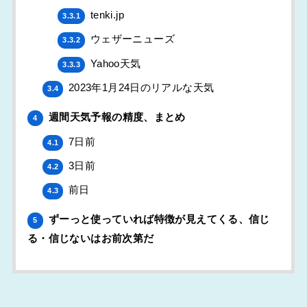
tenki.jp
3.3.1
ウェザーニューズ
3.3.2
Yahoo天気
3.3.3
2023年1月24日のリアルな天気
3.4
週間天気予報の精度、まとめ
4
7日前
4.1
3日前
4.2
前日
4.3
ずーっと使っていれば特徴が見えてくる、信じ
5
る・信じないはお前次第だ