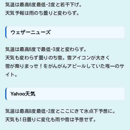
気温は最高6度最低-2度と若干下げ。
天気予報は雨のち曇りと変わらず。
ウェザーニューズ
気温は最高6度で最低-3度と変わらず。
天気も変わらず曇りのち雪。雪アイコンが大きく
雪が降りまっせ！をがんがんアピールしていた唯一のサ
イト。
Yahoo天気
気温は最高8度最低-2度とここにきて氷点下予想に。
天気も1日曇りに変化も雨や雪は予想せず。