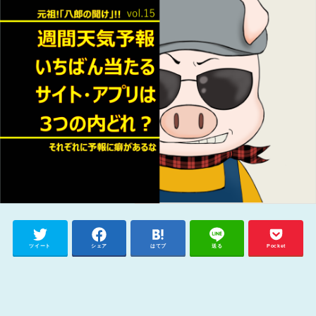
ツイート
シェア
はてブ
送る
Pocket