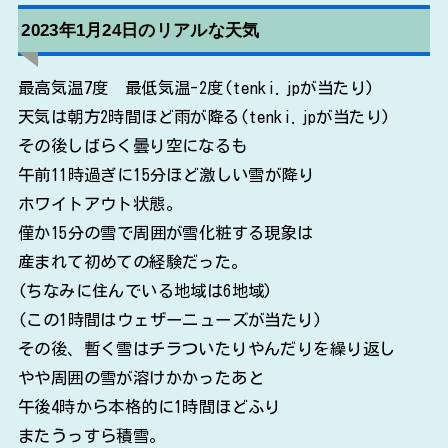
2023年1月24日のリアルな天気
最高気温7度 最低気温-2度(tenki.jpが当たり)
天気は朝方2時間ほど雨が降る(tenki.jpが当たり)
その後しばらく曇り空になるも
午前11時過ぎに15分ほど激しい雪が降り
ホワイトアウト状態。
僅か15分の雪で周囲が雪化粧する現象は
産まれて初めての経験だった。
(ちなみに住んでいる地域は6地域)
(この1時間はウェザーニューズが当たり)
その後、暫く雪はチラついたりやんだりを繰り返し
やや周囲の雪が溶けかかったあと
午後4時から本格的に1時間ほどふり
またうっすら積雪。