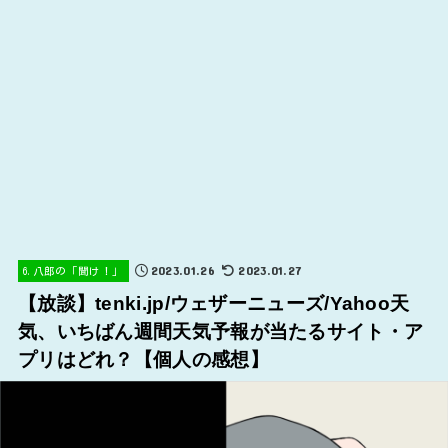
2023.01.26
2023.01.27
6.八郎の「聞け！」
【放談】tenki.jp/ウェザーニューズ/Yahoo天
気、いちばん週間天気予報が当たるサイト・ア
プリはどれ？【個人の感想】