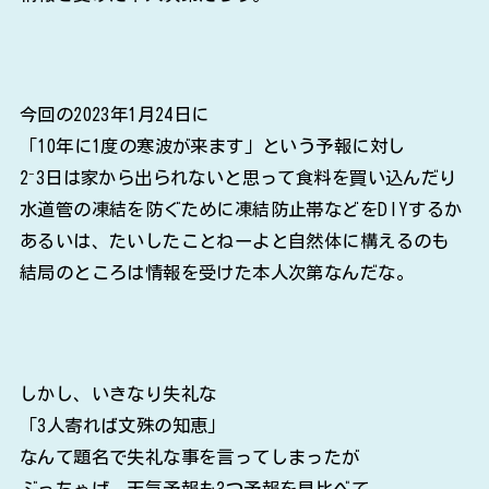
今回の2023年1月24日に
「10年に1度の寒波が来ます」という予報に対し
2⁻3日は家から出られないと思って食料を買い込んだり
水道管の凍結を防ぐために凍結防止帯などをDIYするか
あるいは、たいしたことねーよと自然体に構えるのも
結局のところは情報を受けた本人次第なんだな。
しかし、いきなり失礼な
「3人寄れば文殊の知恵」
なんて題名で失礼な事を言ってしまったが
ぶっちゃげ、天気予報も3つ予報を見比べて