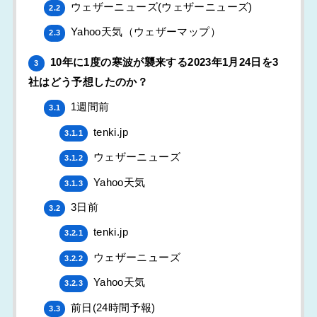
ウェザーニューズ(ウェザーニューズ)
2.2
Yahoo天気（ウェザーマップ）
2.3
10年に1度の寒波が襲来する2023年1月24日を3
3
社はどう予想したのか？
1週間前
3.1
tenki.jp
3.1.1
ウェザーニューズ
3.1.2
Yahoo天気
3.1.3
3日前
3.2
tenki.jp
3.2.1
ウェザーニューズ
3.2.2
Yahoo天気
3.2.3
前日(24時間予報)
3.3