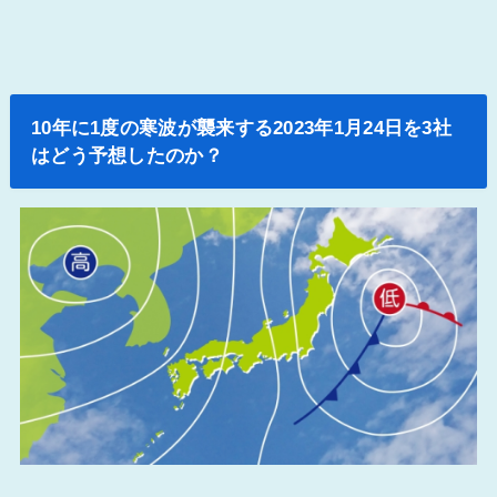
10年に1度の寒波が襲来する2023年1月24日を3社
はどう予想したのか？