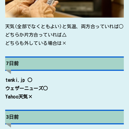
天気(全部でなくともよい)と気温、両方合っていれば○
どちらか片方合っていれば△
どちらも外している場合は×
7日前
tenki.jp ○
ウェザーニューズ○
Yahoo天気×
3日前