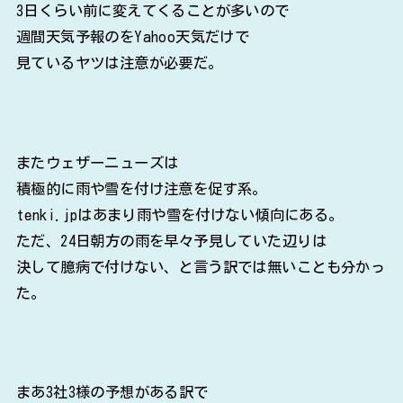
3日くらい前に変えてくることが多いので
週間天気予報のをYahoo天気だけで
見ているヤツは注意が必要だ。
またウェザーニューズは
積極的に雨や雪を付け注意を促す系。
tenki.jpはあまり雨や雪を付けない傾向にある。
ただ、24日朝方の雨を早々予見していた辺りは
決して臆病で付けない、と言う訳では無いことも分かっ
た。
まあ3社3様の予想がある訳で