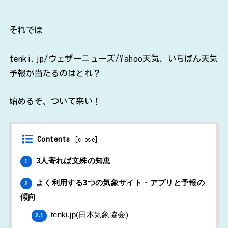
それでは
tenki.jp/ウェザーニューズ/Yahoo天気、いちばん天気
予報が当たるのはどれ？
始めるぞ、ついて来い！
Contents
[
close
]
3人寄れば文殊の知恵
1
よく利用する3つの気象サイト・アプリと予報の
2
傾向
tenki.jp(日本気象協会)
2.1