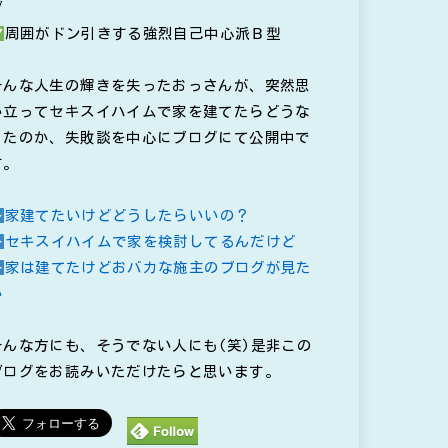
ブ
周囲がドン引きする強烈自己中心派Ｂ型
そんな人生の輝きを失ったおっさんが、突然思
い立ってセキスイハイムで家を建てたらどうな
ったのか、失敗談を中心にブログにて公開中で
す。
家建てたいけどどうしたらいいの？
セキスイハイムで家を検討してるんだけど
家は建てたけどおバカな施主のブログが見た
い
そんな方にも、そうでない人にも(笑)是非この
ブログをお読みいただけたらと思います。