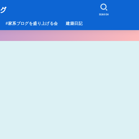
ログ
SEARCH
#家系ブログを盛り上げる会
建築日記