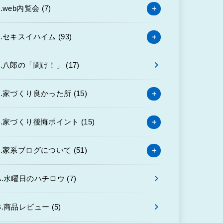
3.web内覧会
(7)
4.セキスイハイム
(93)
6.八郎の「聞け！」
(17)
7.家づくり良かった所
(15)
8.家づくり後悔ポイント
(15)
9.家系ブログについて
(51)
A.水曜日のハチロウ
(7)
B.商品レビュー
(5)