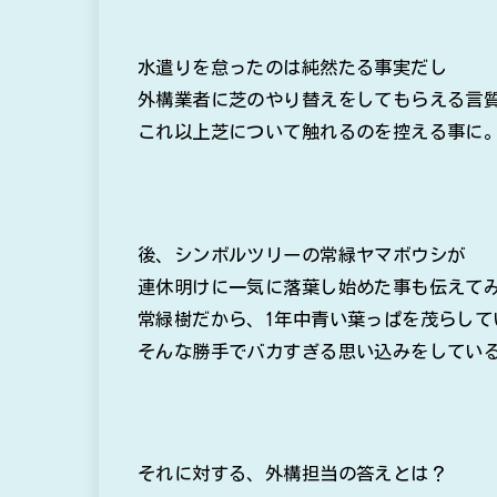
水遣りを怠ったのは純然たる事実だし
外構業者に芝のやり替えをしてもらえる言
これ以上芝について触れるのを控える事に
後、シンボルツリーの常緑ヤマボウシが
連休明けに一気に落葉し始めた事も伝えて
常緑樹だから、1年中青い葉っぱを茂らして
そんな勝手でバカすぎる思い込みをしてい
それに対する、外構担当の答えとは？