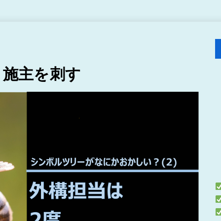
度、施主を刺す