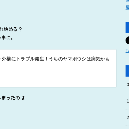
れ始める？
う事に。
T
50 外構にトラブル発生！うちのヤマボウシは病気かも
しまったのは