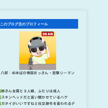
このブログ主のプロフィール
八郎：40半ばの情弱おっさん・窓際リーマン
姉さん女房と３人娘、ふたりは成人
スキンヘッドだと言い聞かせているハゲ
ガタイがいいですねと社交辞令を言われるデ