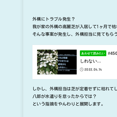
外構にトラブル発生？
我が家の外構の高麗芝が入居して1ヶ月で枯
そんな事案が発生し、外構担当に見てもら
#4
あわせて読みたい
しれない…
2022.04.14
しかし、外構担当は芝が定着せずに枯れて
八郎が水遣りを怠ったからでは？
という指摘をやんわりと展開します。