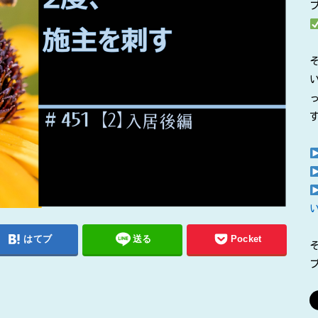
はてブ
送る
Pocket