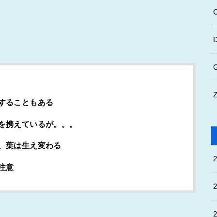
することもある
を携えているが。。。
、葉は生え変わる
注意