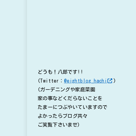
どうも！八郎です!!
(Twitter：
@eightblog_hachi
)
(ガーデニングや家庭菜園
家の事などくだらないことを
たまーにつぶやいていますので
よかったらブログ共々
ご笑覧下さいませ)