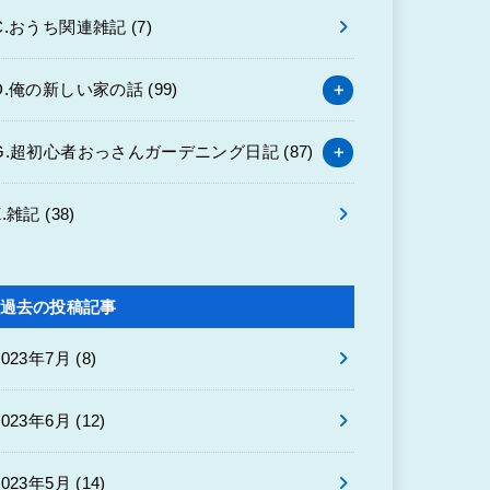
C.おうち関連雑記
(7)
D.俺の新しい家の話
(99)
G.超初心者おっさんガーデニング日記
(87)
Z.雑記
(38)
過去の投稿記事
2023年7月 (8)
2023年6月 (12)
2023年5月 (14)